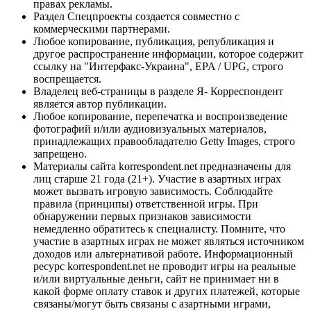
правах рекламы.
Раздел Спецпроекты создается совместно с
коммерческими партнерами.
Любое копирование, публикация, републикация и
другое распространение информации, которое содержит
ссылку на "Интерфакс-Украина", EPA / UPG, строго
воспрещается.
Владелец веб-страницы в разделе Я- Корреспондент
является автор публикации.
Любое копирование, перепечатка и воспроизведение
фотографий и/или аудиовизуальных материалов,
принадлежащих правообладателю Getty Images, строго
запрещено.
Материалы сайта korrespondent.net предназначены для
лиц старше 21 года (21+). Участие в азартных играх
может вызвать игровую зависимость. Соблюдайте
правила (принципы) ответственной игры. При
обнаружении первых признаков зависимости
немедленно обратитесь к специалисту. Помните, что
участие в азартных играх не может являться источником
доходов или альтернативой работе. Информационный
ресурс korrespondent.net не проводит игры на реальные
и/или виртуальные деньги, сайт не принимает ни в
какой форме оплату ставок и других платежей, которые
связаны/могут быть связаны с азартными играми,