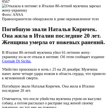
9567
Фото: ANSA
Правоохранители обнаружили в доме окровавленное тело
Погибшую звали Наталья Киричек.
Она жила в Италии последние 20 лет.
Женщина умерла от ножевых ранений.
В Италии 80-летний мужчина убил 61-летнюю жену-
украинку из-за ее отказа в интиме. Об этом сообщает издание
Giornale Di Sicilia.
Убийство произошло в ночь с 25 на 26 декабря. Мужчина
нанес жене четыре удара ножом в область сердца, что привело
к мгновенной смерти.
Погибшую звали Наталья Киричек. Она жила в Италии
последние 20 лет.
Отмечается, что после убийства мужчина утром он выгулял
собаку, а потом рассказал о расправе над женой своему
товарищу, но тот ему не поверил.