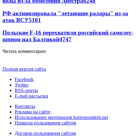
воды из-за обмеления Днестра
6248
РФ активизировала "летающие радары" из-за
атак ВСУ
5101
Польские F-16 перехватили российский самолет-
шпион над Балтикой
4747
Читать комментарии
Полная версия сайта
Facebook
Twitter
RSS-ленты
E-mail рассылка
Контакты
Реклама на сайте
Использование материалов korrespondent.net
Правила пользования сайтом
Договор пользования сайтом