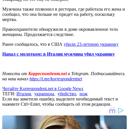
Мужчина также позвонил в ресторан, где работала его жена и
сообщил, что она больше не придет на работу, поскольку
мертва.
Правоохранители обнаружили в доме окровавленное тело
женщины. Продолжается следствие.
Ранее сообщалось, что в США
убили 23-летнюю украинку
Напал с молотком: в Италии мужчина убил украинку
Новости от
Корреспондент.net
в Telegram. Подписывайтесь
на наш канал
https://t.me/korrespondentnet
Читайте Korrespondent.net в Google News
ТЕГИ:
Италия
,
украинцы
,
убийство
,
нож
Если вы заметили ошибку, выделите необходимый текст и
нажмите Ctrl+Enter, чтобы сообщить об этом редакции.