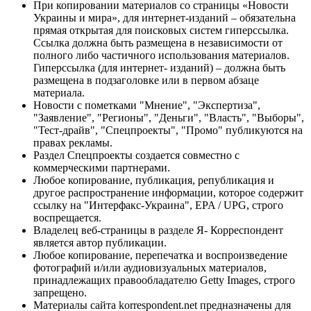
При копировании материалов со страницы «Новости
Украины и мира», для интернет-изданий – обязательна
прямая открытая для поисковых систем гиперссылка.
Ссылка должна быть размещена в независимости от
полного либо частичного использования материалов.
Гиперссылка (для интернет- изданий) – должна быть
размещена в подзаголовке или в первом абзаце
материала.
Новости с пометками "Мнение", "Экспертиза",
"Заявление", "Регионы", "Деньги", "Власть", "Выборы",
"Тест-драйв", "Спецпроекты", "Промо" публикуются на
правах рекламы.
Раздел Спецпроекты создается совместно с
коммерческими партнерами.
Любое копирование, публикация, републикация и
другое распространение информации, которое содержит
ссылку на "Интерфакс-Украина", EPA / UPG, строго
воспрещается.
Владелец веб-страницы в разделе Я- Корреспондент
является автор публикации.
Любое копирование, перепечатка и воспроизведение
фотографий и/или аудиовизуальных материалов,
принадлежащих правообладателю Getty Images, строго
запрещено.
Материалы сайта korrespondent.net предназначены для