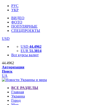
РУС
УКР
ВИДЕО
ФОТО
ПОПУЛЯРНЫЕ
СПЕЦПРОЕКТЫ
USD
USD
44.4962
EUR
51.3814
Все курсы валют
44.4962
Авторизация
Поиск
UA
ВСЕ РАЗДЕЛЫ
Главная
Украина
Город
Мир