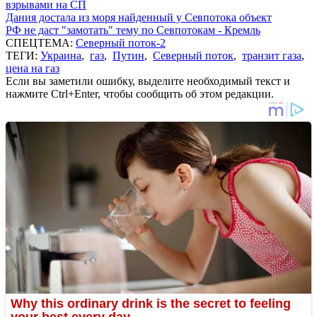
взрывами на СП
Дания достала из моря найденный у Севпотока объект
РФ не даст "замотать" тему по Севпотокам - Кремль
СПЕЦТЕМА:
Северный поток-2
ТЕГИ:
Украина
,
газ
,
Путин
,
Северный поток
,
транзит газа
,
цена на газ
Если вы заметили ошибку, выделите необходимый текст и
нажмите Ctrl+Enter, чтобы сообщить об этом редакции.