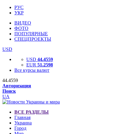
РУС
УКР
ВИДЕО
ФОТО
ПОПУЛЯРНЫЕ
СПЕЦПРОЕКТЫ
USD
USD
44.4559
EUR
51.2598
Все курсы валют
44.4559
Авторизация
Поиск
UA
ВСЕ РАЗДЕЛЫ
Главная
Украина
Город
Мир