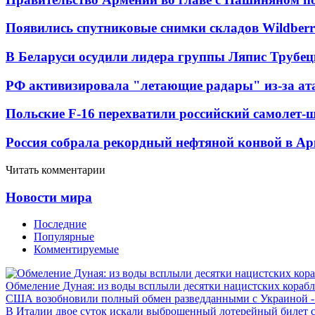
Появились спутниковые снимки складов Wildberr
В Беларуси осудили лидера группы Ляпис Трубе
РФ активизировала "летающие радары" из-за а
Польские F-16 перехватили российский самолет-
Россия собрала рекордный нефтяной конвой в Ар
Читать комментарии
Новости мира
Последние
Популярные
Комментируемые
Обмеление Дуная: из воды всплыли десятки нацистских кораб
США возобновили полный обмен разведданными с Украиной 
В Италии двое суток искали выброшенный лотерейный билет