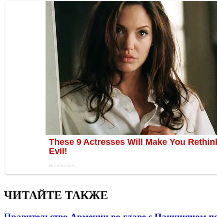
ЧИТАЙТЕ ТАКЖЕ
Правительство Армении во главе с Пашиняном по