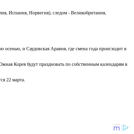
ия, Испания, Норвегия), следом - Великобритания,
ю осенью, и Саудовская Аравия, где смена года происходит в
 Южная Корея будут праздновать по собственным календарям в
ся 22 марта.