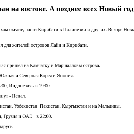
ан на востоке. А позднее всех Новый год
хом океане, части Кирибати в Полинезии и других. Вскоре Новый
ил для жителей островов Лайн и Кирибати.
час пришел на Камчатку и Маршалловы острова.
- Южная и Северная Корея и Япония.
00, Индонезия - в 19:00.
инут - Непал.
нистан, Узбекистан, Пакистан, Кыргызстан и на Мальдивы.
, Грузия и ОАЭ - в 22:00.
ларусь.