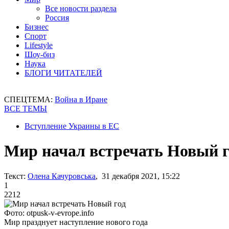
Все новости раздела
Россия
Бизнес
Спорт
Lifestyle
Шоу-биз
Наука
БЛОГИ ЧИТАТЕЛЕЙ
СПЕЦТЕМА:
Война в Иране
ВСЕ ТЕМЫ
Вступление Украины в ЕС
Мир начал встречать Новый г
Текст:
Олена Качуровська
, 31 декабря 2021, 15:22
1
2212
Фото: otpusk-v-evrope.info
Мир празднует наступление нового года