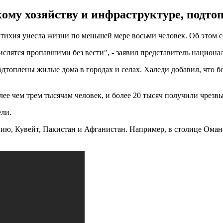
му хозяйству и инфраструктуре, подтоп
ихия унесла жизни по меньшей мере восьми человек. Об этом 
числятся пропавшими без вести", - заявил представитель нацио
одтоплены жилые дома в городах и селах. Халеди добавил, что 
ее чем трем тысячам человек, и более 20 тысяч получили чрез
ели.
, Кувейт, Пакистан и Афганистан. Например, в столице Омана 