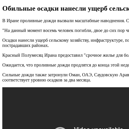
Обильные осадки нанесли ущерб сельско
В Иране проливные дожди вызвали масштабные наводнения. Ст
"На данный момент восемь человек погибли, двое до сих пор 
Осадки нанесли ущерб сельскому хозяйству, инфраструктуре, п
пострадавших районах.
Красный Полумесяц Ирана предоставил "срочное жилье для бол
Ожидается, что проливные дожди продлятся до конца этой нед
Сильные дожди также затронули Оман, ОАЭ, Саудовскую Аравию
соответствует уровню осадков за два месяца.