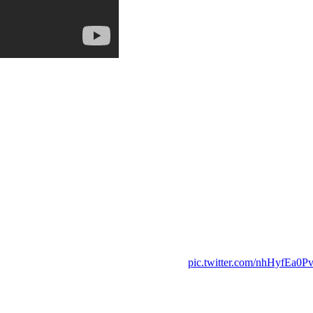
pic.twitter.com/nhHyfEa0P