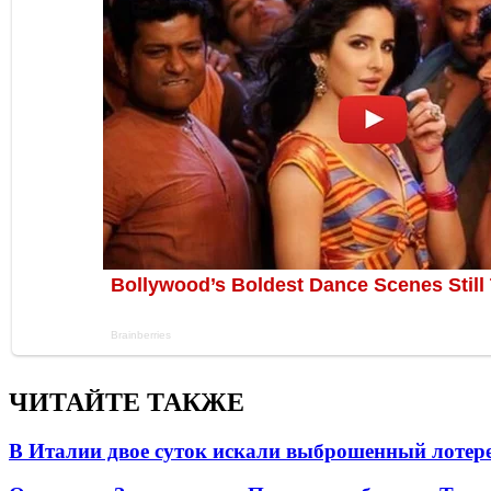
ЧИТАЙТЕ ТАКЖЕ
В Италии двое суток искали выброшенный лоте