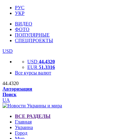
РУС
УКР
ВИДЕО
ФОТО
ПОПУЛЯРНЫЕ
СПЕЦПРОЕКТЫ
USD
USD
44.4320
EUR
51.3316
Все курсы валют
44.4320
Авторизация
Поиск
UA
ВСЕ РАЗДЕЛЫ
Главная
Украина
Город
Мир