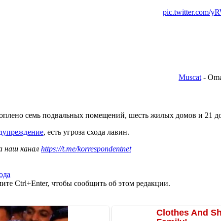
pic.twitter.com
- Om
топлено семь подвальных помещений, шесть жилых домов и 21 д
дупреждение
, есть угроза схода лавин.
а наш канал
https://t.me/korrespondentnet
ода
те Ctrl+Enter, чтобы сообщить об этом редакции.