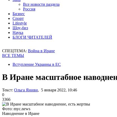
Все новости раздела
Россия
Бизнес
Спорт
Lifestyle
Шоу-биз
Наука
БЛОГИ ЧИТАТЕЛЕЙ
СПЕЦТЕМА:
Война в Иране
ВСЕ ТЕМЫ
Вступление Украины в ЕС
В Иране масштабное наводнен
Текст:
Ольга Яниви
, 5 января 2022, 10:46
0
3366
Фото: myc.news
Наводнение в Иране