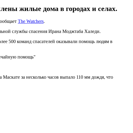
лены жилые дома в городах и селах.
сообщает
The Watchers
.
нальной службы спасения Ирана Моджтаба Халеди.
более 500 команд спасателей оказывали помощь людям в
вычайную помощь"
Маскате за несколько часов выпало 110 мм дождя, что