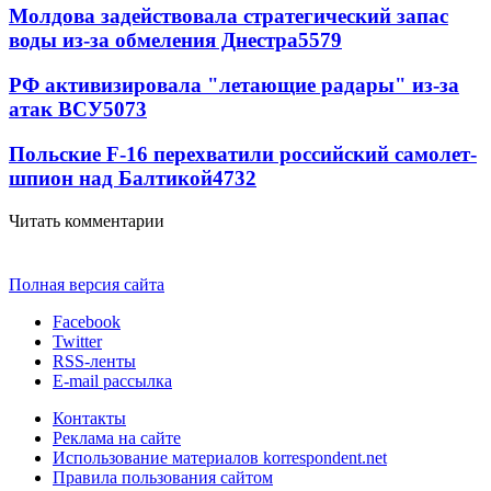
Молдова задействовала стратегический запас
воды из-за обмеления Днестра
5579
РФ активизировала "летающие радары" из-за
атак ВСУ
5073
Польские F-16 перехватили российский самолет-
шпион над Балтикой
4732
Читать комментарии
Полная версия сайта
Facebook
Twitter
RSS-ленты
E-mail рассылка
Контакты
Реклама на сайте
Использование материалов korrespondent.net
Правила пользования сайтом