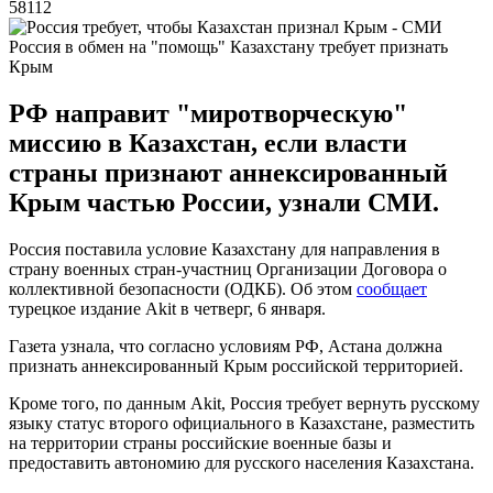
58112
Россия в обмен на "помощь" Казахстану требует признать
Крым
РФ направит "миротворческую"
миссию в Казахстан, если власти
страны признают аннексированный
Крым частью России, узнали СМИ.
Россия поставила условие Казахстану для направления в
страну военных стран-участниц Организации Договора о
коллективной безопасности (ОДКБ). Об этом
сообщает
турецкое издание Akit в четверг, 6 января.
Газета узнала, что согласно условиям РФ, Астана должна
признать аннексированный Крым российской территорией.
Кроме того, по данным Akit, Россия требует вернуть русскому
языку статус второго официального в Казахстане, разместить
на территории страны российские военные базы и
предоставить автономию для русского населения Казахстана.