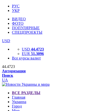
РУС
УКР
ВИДЕО
ФОТО
ПОПУЛЯРНЫЕ
СПЕЦПРОЕКТЫ
USD
USD
44.4723
EUR
51.3096
Все курсы валют
44.4723
Авторизация
Поиск
UA
ВСЕ РАЗДЕЛЫ
Главная
Украина
Город
Мир