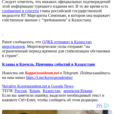
Следует отметить, что никаких официальных подтверждений
этой информации турецкого издания нет. В то же время есть
сообщение в соцсети
главы российской государственной
медиасети RT Маргариты Симоньян, в котором она выражает
собственное мнение с "требованием" к Казахстану.
Ранее сообщалось, что
ОДКБ отправит в Казахстан
миротворцев
. Миротворческие силы отправят "на
ограниченный период времени для стабилизации обстановки
в стране".
Кланы и Кремль. Причины событий в Казахстане
Новости от
Корреспондент.net
в Telegram. Подписывайтесь
на наш канал
https://t.me/korrespondentnet
Читайте Korrespondent.net в Google News
ТЕГИ:
Россия
,
Крым
,
Казахстан
,
аннексия Крыма
Если вы заметили ошибку, выделите необходимый текст и
нажмите Ctrl+Enter, чтобы сообщить об этом редакции.