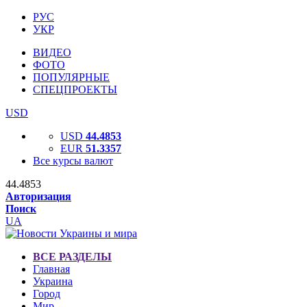
РУС
УКР
ВИДЕО
ФОТО
ПОПУЛЯРНЫЕ
СПЕЦПРОЕКТЫ
USD
USD
44.4853
EUR
51.3357
Все курсы валют
44.4853
Авторизация
Поиск
UA
ВСЕ РАЗДЕЛЫ
Главная
Украина
Город
Мир