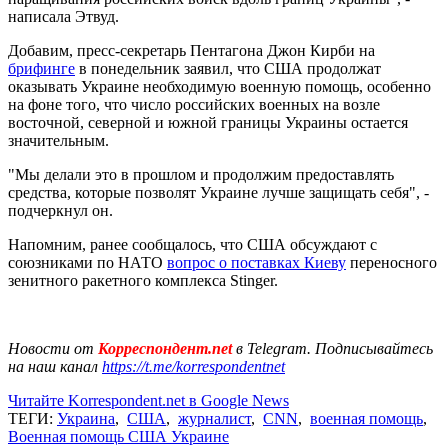
написала Этвуд.
Добавим, пресс-секретарь Пентагона Джон Кирби на
брифинге
в понедельник заявил, что США продолжат
оказывать Украине необходимую военную помощь, особенно
на фоне того, что число российских военных на возле
восточной, северной и южной границы Украины остается
значительным.
"Мы делали это в прошлом и продолжим предоставлять
средства, которые позволят Украине лучше защищать себя", -
подчеркнул он.
Напомним, ранее сообщалось, что США обсуждают с
союзниками по НАТО
вопрос о поставках Киеву
переносного
зенитного ракетного комплекса Stinger.
Новости от
Корреспондент.net
в Telegram. Подписывайтесь
на наш канал
https://t.me/korrespondentnet
Читайте Korrespondent.net в Google News
ТЕГИ:
Украина
,
США
,
журналист
,
CNN
,
военная помощь
,
Военная помощь США Украине