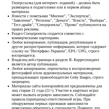
Гиперссылка (для интернет- изданий) – должна быть
размещена в подзаголовке или в первом абзаце
материала.
Новости с пометками "Мнение", "Экспертиза",
"Заявление", "Регионы", "Деньги", "Власть", "Выборы",
"Тест-драйв", "Спецпроекты", "Промо" публикуются на
правах рекламы.
Раздел Спецпроекты создается совместно с
коммерческими партнерами.
Любое копирование, публикация, републикация и
другое распространение информации, которое содержит
ссылку на "Интерфакс-Украина", EPA / UPG, строго
воспрещается.
Владелец веб-страницы в разделе Я- Корреспондент
является автор публикации.
Любое копирование, перепечатка и воспроизведение
фотографий и/или аудиовизуальных материалов,
принадлежащих правообладателю Getty Images, строго
запрещено.
Материалы сайта korrespondent.net предназначены для
лиц старше 21 года (21+). Участие в азартных играх
может вызвать игровую зависимость. Соблюдайте
правила (принципы) ответственной игры. При
обнаружении первых признаков зависимости
немедленно обратитесь к специалисту. Помните, что