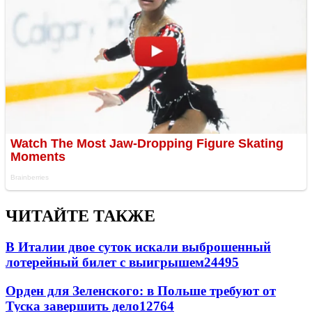
ЧИТАЙТЕ ТАКЖЕ
В Италии двое суток искали выброшенный
лотерейный билет с выигрышем
24495
Орден для Зеленского: в Польше требуют от
Туска завершить дело
12764