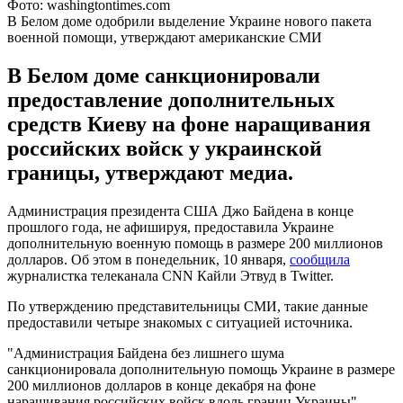
Фото: washingtontimes.com
В Белом доме одобрили выделение Украине нового пакета
военной помощи, утверждают американские СМИ
В Белом доме санкционировали
предоставление дополнительных
средств Киеву на фоне наращивания
российских войск у украинской
границы, утверждают медиа.
Администрация президента США Джо Байдена в конце
прошлого года, не афишируя, предоставила Украине
дополнительную военную помощь в размере 200 миллионов
долларов. Об этом в понедельник, 10 января,
сообщила
журналистка телеканала CNN Кайли Этвуд в Twitter.
По утверждению представительницы СМИ, такие данные
предоставили четыре знакомых с ситуацией источника.
"Администрация Байдена без лишнего шума
санкционировала дополнительную помощь Украине в размере
200 миллионов долларов в конце декабря на фоне
наращивания российских войск вдоль границ Украины", -