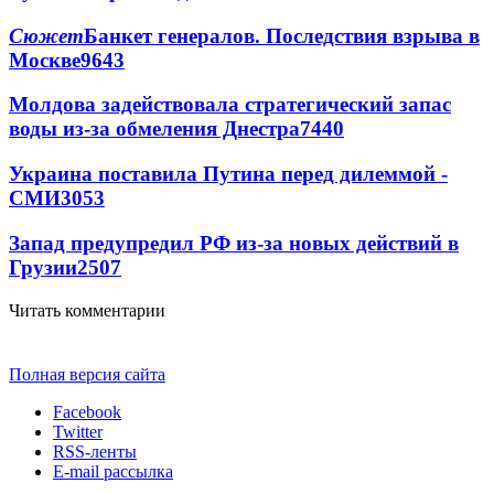
Сюжет
Банкет генералов. Последствия взрыва в
Москве
9643
Молдова задействовала стратегический запас
воды из-за обмеления Днестра
7440
Украина поставила Путина перед дилеммой -
СМИ
3053
Запад предупредил РФ из-за новых действий в
Грузии
2507
Читать комментарии
Полная версия сайта
Facebook
Twitter
RSS-ленты
E-mail рассылка