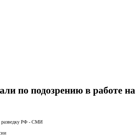
али по подозрению в работе н
сии