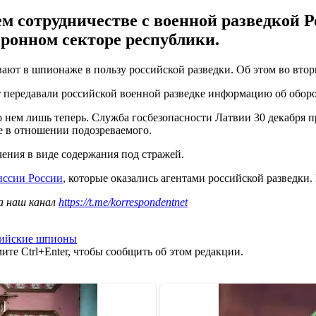
 сотрудничестве с военной разведкой Р
ронном секторе республики.
ают в шпионаже в пользу российской разведки. Об этом во втор
 передавали российской военной разведке информацию об оборо
о о нем лишь теперь. Служба госбезопасности Латвии 30 декабря
е в отношении подозреваемого.
ения в виде содержания под стражей.
иссии России
, которые оказались агентами российской разведки.
а наш канал
https://t.me/korrespondentnet
сийские шпионы
те Ctrl+Enter, чтобы сообщить об этом редакции.