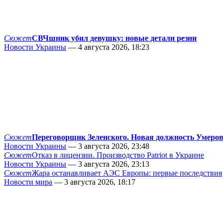
Сюжет
СВЧшник убил девушку: новые детали резни
Новости Украины
— 4 августа 2026, 18:23
Сюжет
Переговорщик Зеленского. Новая должность Умеро
Новости Украины
— 3 августа 2026, 23:48
Сюжет
Отказ в лицензии. Производство Patriot в Украине
Новости Украины
— 3 августа 2026, 23:13
Сюжет
Жара останавливает АЭС Европы: первые последствия
Новости мира
— 3 августа 2026, 18:17