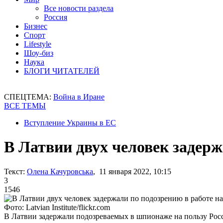
Все новости раздела
Россия
Бизнес
Спорт
Lifestyle
Шоу-биз
Наука
БЛОГИ ЧИТАТЕЛЕЙ
СПЕЦТЕМА:
Война в Иране
ВСЕ ТЕМЫ
Вступление Украины в ЕС
В Латвии двух человек задерж
Текст:
Олена Качуровська
, 11 января 2022, 10:15
3
1546
Фото: Latvian Institute/flickr.com
В Латвии задержали подозреваемых в шпионаже на пользу Рос