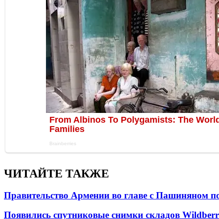
ЧИТАЙТЕ ТАКЖЕ
Правительство Армении во главе с Пашиняном по
Появились спутниковые снимки складов Wildberr