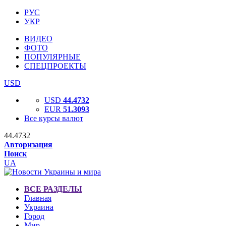
РУС
УКР
ВИДЕО
ФОТО
ПОПУЛЯРНЫЕ
СПЕЦПРОЕКТЫ
USD
USD
44.4732
EUR
51.3093
Все курсы валют
44.4732
Авторизация
Поиск
UA
ВСЕ РАЗДЕЛЫ
Главная
Украина
Город
Мир