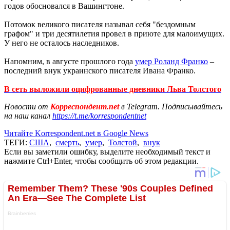
годов обосновался в Вашингтоне.
Потомок великого писателя называл себя "бездомным
графом" и три десятилетия провел в приюте для малоимущих.
У него не осталось наследников.
Напомним, в августе прошлого года
умер Роланд Франко
–
последний внук украинского писателя Ивана Франко.
В сеть выложили оцифрованные дневники Льва Толстого
Новости от
Корреспондент.net
в Telegram. Подписывайтесь
на наш канал
https://t.me/korrespondentnet
Читайте Korrespondent.net в Google News
ТЕГИ:
США
,
смерть
,
умер
,
Толстой
,
внук
Если вы заметили ошибку, выделите необходимый текст и
нажмите Ctrl+Enter, чтобы сообщить об этом редакции.