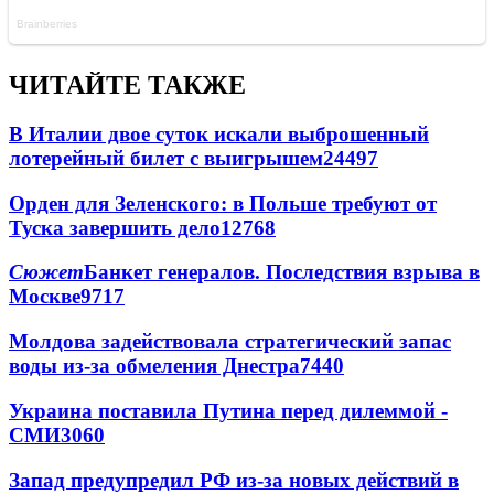
ЧИТАЙТЕ ТАКЖЕ
В Италии двое суток искали выброшенный
лотерейный билет с выигрышем
24497
Орден для Зеленского: в Польше требуют от
Туска завершить дело
12768
Сюжет
Банкет генералов. Последствия взрыва в
Москве
9717
Молдова задействовала стратегический запас
воды из-за обмеления Днестра
7440
Украина поставила Путина перед дилеммой -
СМИ
3060
Запад предупредил РФ из-за новых действий в