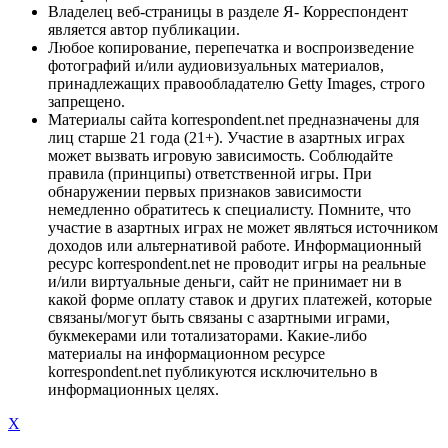
Владелец веб-страницы в разделе Я- Корреспондент
является автор публикации.
Любое копирование, перепечатка и воспроизведение
фотографий и/или аудиовизуальных материалов,
принадлежащих правообладателю Getty Images, строго
запрещено.
Материалы сайта korrespondent.net предназначены для
лиц старше 21 года (21+). Участие в азартных играх
может вызвать игровую зависимость. Соблюдайте
правила (принципы) ответственной игры. При
обнаружении первых признаков зависимости
немедленно обратитесь к специалисту. Помните, что
участие в азартных играх не может являться источником
доходов или альтернативой работе. Информационный
ресурс korrespondent.net не проводит игры на реальные
и/или виртуальные деньги, сайт не принимает ни в
какой форме оплату ставок и других платежей, которые
связаны/могут быть связаны с азартными играми,
букмекерами или тотализаторами. Какие-либо
материалы на информационном ресурсе
korrespondent.net публикуются исключительно в
информационных целях.
X