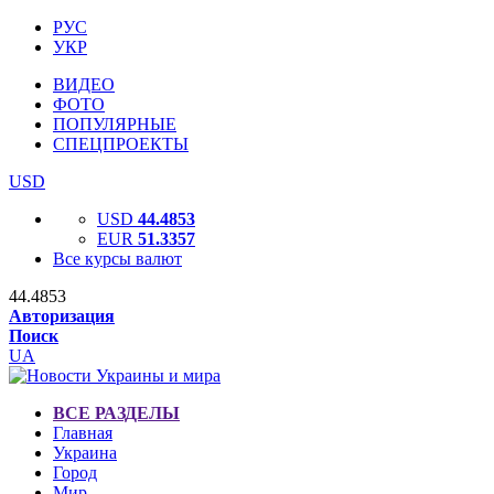
РУС
УКР
ВИДЕО
ФОТО
ПОПУЛЯРНЫЕ
СПЕЦПРОЕКТЫ
USD
USD
44.4853
EUR
51.3357
Все курсы валют
44.4853
Авторизация
Поиск
UA
ВСЕ РАЗДЕЛЫ
Главная
Украина
Город
Мир