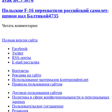
атак ВСУ
5076
Польские F-16 перехватили российский самолет-
шпион над Балтикой
4735
Читать комментарии
Полная версия сайта
Facebook
Twitter
RSS-ленты
E-mail рассылка
Контакты
Реклама на сайте
Использование материалов korrespondent.net
Правила пользования сайтом
Договор пользования сайтом
Политика в сфере конфиденциальности и персональных
данных
Пользовательское соглашение
Редакция