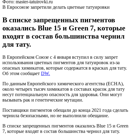
Фото: master-tatuirovki.ru
В Евросоюзе запретили делать цветные татуировки
В списке запрещенных пигментов
оказались Blue 15 и Green 7, которые
входят в состав большинства чернил
для тату.
В Европейском Союзе с 4 января вступил в силу запрет
использования цветных пигментов для татуировок из-за
опасных химикатов, которые содержатся в красках для тату.
Об этом сообщает
DW.
По данным Европейского химического агентства (ECHA),
около четырех тысяч химикатов в составах красок для тату
несут потенциальную опасность для здоровья. Они могут
вызывать рак и генетические мутации.
Поставщики пигментов обещали до конца 2021 года сделать
чернила безопасными, но не выполнили обещание.
В списке запрещенных пигментов оказались Blue 15 и Green
7, которые входят в состав большинства чернил для тату.