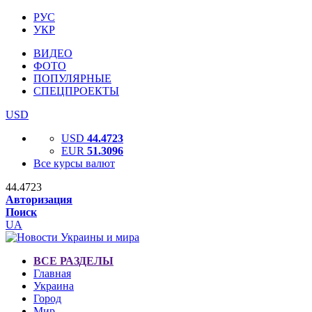
РУС
УКР
ВИДЕО
ФОТО
ПОПУЛЯРНЫЕ
СПЕЦПРОЕКТЫ
USD
USD
44.4723
EUR
51.3096
Все курсы валют
44.4723
Авторизация
Поиск
UA
ВСЕ РАЗДЕЛЫ
Главная
Украина
Город
Мир