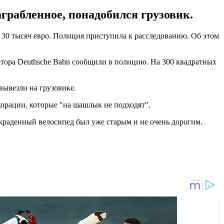
грабленное, понадобился грузовик.
 30 тысяч евро. Полиция приступила к расследованию. Об этом
тора Deuthsche Bahn сообщили в полицию. На 300 квадратных
вывезли на грузовике.
орации, которые "на шашлык не подходят".
краденный велосипед был уже старым и не очень дорогим.