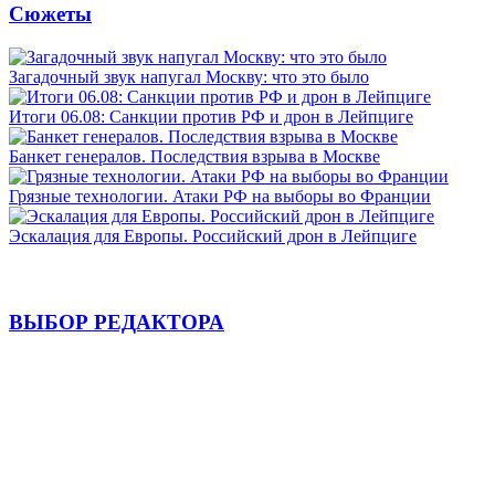
Сюжеты
Загадочный звук напугал Москву: что это было
Итоги 06.08: Санкции против РФ и дрон в Лейпциге
Банкет генералов. Последствия взрыва в Москве
Грязные технологии. Атаки РФ на выборы во Франции
Эскалация для Европы. Российский дрон в Лейпциге
ВЫБОР РЕДАКТОРА