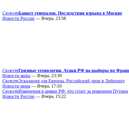
Сюжет
Банкет генералов. Последствия взрыва в Москве
Новости России
— Вчера, 23:58
Сюжет
Грязные технологии. Атаки РФ на выборы во Фран
Новости мира
— Вчера, 23:39
Сюжет
Эскалация для Европы. Российский дрон в Лейпциге
Новости мира
— Вчера, 17:10
Сюжет
Изменения в армии РФ: что стоит за решением Путина
Новости России
— Вчера, 15:22