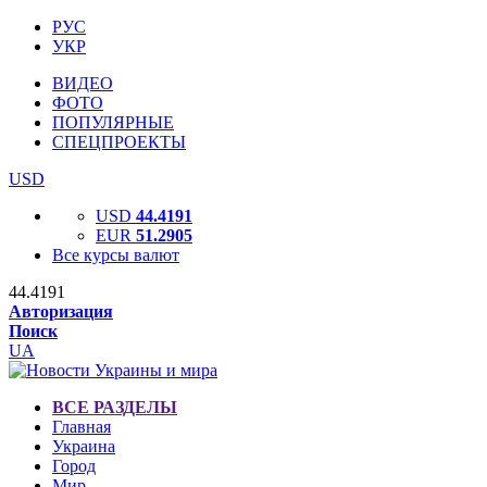
РУС
УКР
ВИДЕО
ФОТО
ПОПУЛЯРНЫЕ
СПЕЦПРОЕКТЫ
USD
USD
44.4191
EUR
51.2905
Все курсы валют
44.4191
Авторизация
Поиск
UA
ВСЕ РАЗДЕЛЫ
Главная
Украина
Город
Мир