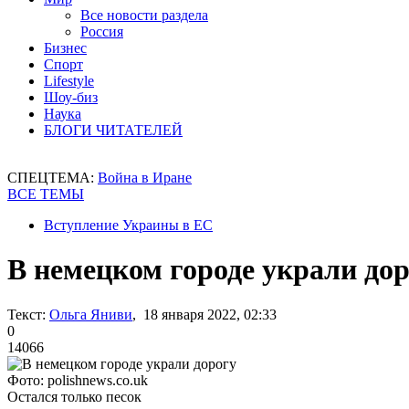
Все новости раздела
Россия
Бизнес
Спорт
Lifestyle
Шоу-биз
Наука
БЛОГИ ЧИТАТЕЛЕЙ
СПЕЦТЕМА:
Война в Иране
ВСЕ ТЕМЫ
Вступление Украины в ЕС
В немецком городе украли до
Текст:
Ольга Яниви
, 18 января 2022, 02:33
0
14066
Фото: polishnews.co.uk
Остался только песок