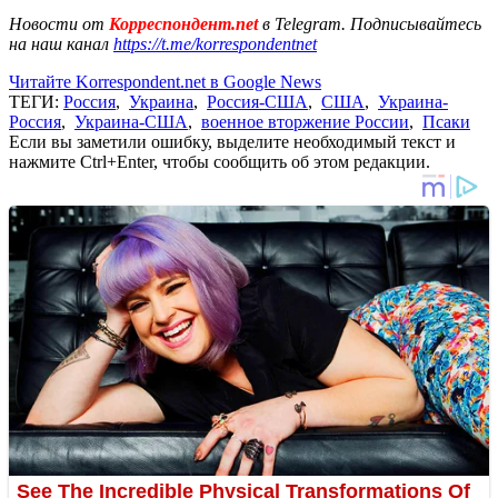
Новости от
Корреспондент.net
в Telegram. Подписывайтесь
на наш канал
https://t.me/korrespondentnet
Читайте Korrespondent.net в Google News
ТЕГИ:
Россия
,
Украина
,
Россия-США
,
США
,
Украина-
Россия
,
Украина-США
,
военное вторжение России
,
Псаки
Если вы заметили ошибку, выделите необходимый текст и
нажмите Ctrl+Enter, чтобы сообщить об этом редакции.