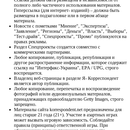
полного либо частичного использования материалов.
Гиперссылка (для интернет- изданий) – должна быть
размещена в подзаголовке или в первом абзаце
материала.
Новости с пометками "Мнение", "Экспертиза",
"Заявление", "Регионы", "Деньги", "Власть", "Выборы",
"Тест-драйв", "Спецпроекты", "Промо" публикуются на
правах рекламы.
Раздел Спецпроекты создается совместно с
коммерческими партнерами.
Любое копирование, публикация, републикация и
другое распространение информации, которое содержит
ссылку на "Интерфакс-Украина", EPA / UPG, строго
воспрещается.
Владелец веб-страницы в разделе Я- Корреспондент
является автор публикации.
Любое копирование, перепечатка и воспроизведение
фотографий и/или аудиовизуальных материалов,
принадлежащих правообладателю Getty Images, строго
запрещено.
Материалы сайта korrespondent.net предназначены для
лиц старше 21 года (21+). Участие в азартных играх
может вызвать игровую зависимость. Соблюдайте
правила (принципы) ответственной игры. При