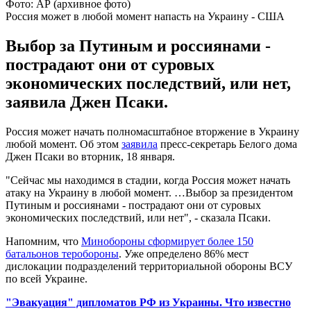
Фото: АР (архивное фото)
Россия может в любой момент напасть на Украину - США
Выбор за Путиным и россиянами -
пострадают они от суровых
экономических последствий, или нет,
заявила Джен Псаки.
Россия может начать полномасштабное вторжение в Украину
любой момент. Об этом
заявила
пресс-секретарь Белого дома
Джен Псаки во вторник, 18 января.
"Сейчас мы находимся в стадии, когда Россия может начать
атаку на Украину в любой момент. …Выбор за президентом
Путиным и россиянами - пострадают они от суровых
экономических последствий, или нет", - сказала Псаки.
Напомним, что
Минобороны сформирует более 150
батальонов теробороны
. Уже определено 86% мест
дислокации подразделений территориальной обороны ВСУ
по всей Украине.
"Эвакуация" дипломатов РФ из Украины. Что известно