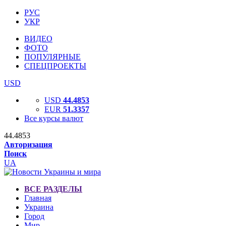
РУС
УКР
ВИДЕО
ФОТО
ПОПУЛЯРНЫЕ
СПЕЦПРОЕКТЫ
USD
USD
44.4853
EUR
51.3357
Все курсы валют
44.4853
Авторизация
Поиск
UA
ВСЕ РАЗДЕЛЫ
Главная
Украина
Город
Мир