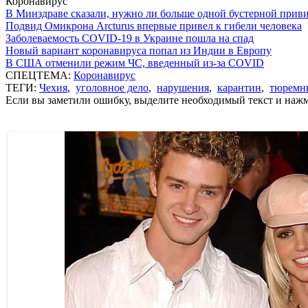
Коронавирус
В Минздраве сказали, нужно ли больше одной бустерной прив
Подвид Омикрона Arcturus впервые привел к гибели человека
Заболеваемость COVID-19 в Украине пошла на спад
Новый вариант коронавируса попал из Индии в Европу
В США отменили режим ЧС, введенный из-за COVID
СПЕЦТЕМА:
Коронавирус
ТЕГИ:
Чехия
,
уголовное дело
,
нарушения
,
карантин
,
тюремн
Если вы заметили ошибку, выделите необходимый текст и нажми