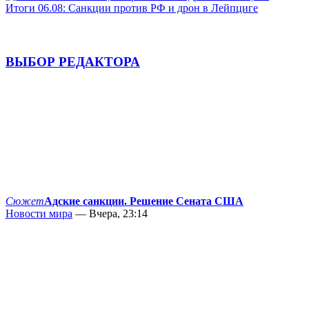
Итоги 06.08: Санкции против РФ и дрон в Лейпциге
ВЫБОР РЕДАКТОРА
Сюжет
Адские санкции. Решение Сената США
Новости мира
— Вчера, 23:14