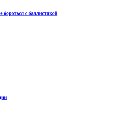
не бороться с баллистикой
ции