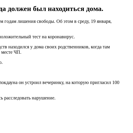
а должен был находиться дома.
 годам лишения свободы. Об этом в среду, 19 января,
положительный тест на коронавирус.
тв находился у дома своих родственников, когда там
 месте ЧП.
о.
локдауна он устроил вечеринку, на которую пригласил 100
сь расследовать нарушение.