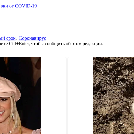
ивки от COVID-19
ый срок
,
Коронавирус
те Ctrl+Enter, чтобы сообщить об этом редакции.