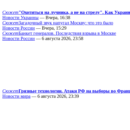
Сюжет
"Охотиться на лучника, а не на стрелу". Как Украи
Новости Украины
— Вчера, 16:38
Сюжет
Загадочный звук напугал Москву: что это было
Новости России
— Вчера, 15:29
Сюжет
Банкет генералов. Последствия взрыва в Москве
Новости России
— 6 августа 2026, 23:58
Сюжет
Грязные технологии. Атаки РФ на выборы во Фран
Новости мира
— 6 августа 2026, 23:39