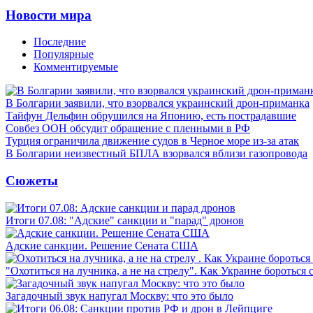
Новости мира
Последние
Популярные
Комментируемые
В Болгарии заявили, что взорвался украинский дрон-приманка
Тайфун Дельфин обрушился на Японию, есть пострадавшие
Совбез ООН обсудит обращение с пленными в РФ
Турция ограничила движение судов в Черное море из-за атак
В Болгарии неизвестный БПЛА взорвался вблизи газопровода
Сюжеты
Итоги 07.08: "Адские" санкции и "парад" дронов
Адские санкции. Решение Сената США
"Охотиться на лучника, а не на стрелу". Как Украине бороться 
Загадочный звук напугал Москву: что это было