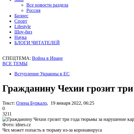
Все новости раздела
Россия
Бизнес
Спорт
Lifestyle
Шоу-биз
Наука
БЛОГИ ЧИТАТЕЛЕЙ
СПЕЦТЕМА:
Война в Иране
ВСЕ ТЕМЫ
Вступление Украины в ЕС
Гражданину Чехии грозит три
Текст:
Олена Буркало
, 19 января 2022, 06:25
0
3211
Фото: idnes.cz
Чех может попасть в тюрьму из-за коронавируса