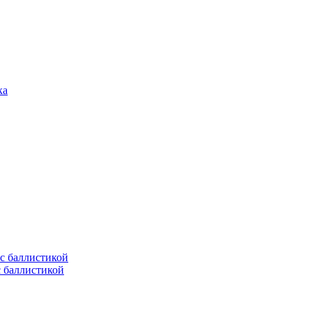
с баллистикой