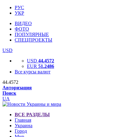
РУС
УКР
ВИДЕО
ФОТО
ПОПУЛЯРНЫЕ
СПЕЦПРОЕКТЫ
USD
USD
44.4572
EUR
51.2486
Все курсы валют
44.4572
Авторизация
Поиск
UA
ВСЕ РАЗДЕЛЫ
Главная
Украина
Город
Мир