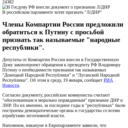
24382
В российском парламенте хотят признать "Л/ДНР"
Члены Компартии России предложили
обратиться к Путину с просьбой
признать так называемые "народные
республики".
Депутаты от Компартии России внесли в Государственную
Думу законопроект обращения к президенту РФ Владимиру
Путину о необходимости признания так называемых
"Донецкой Народной Республики" и "Луганской Народной
Республики". Об этом в среду, 19 января, сообщает
РИА
Новости
.
Согласно документу, российские коммунисты считают
"обоснованным и морально оправданным" признание ДНР и
ЛНР. По их мнению, за последние годы в "республиках" были
построены демократические органы и государства со всеми
атрибутами легитимной власти.
Напомним, накануне в Европарламенте заявили, что