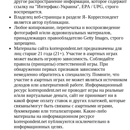
другое распространение информации, которое содержит
ссылку на "Интерфакс-Украина", EPA / UPG, строго
воспрещается.
Владелец веб-страницы в разделе Я- Корреспондент
является автор публикации.
Любое копирование, перепечатка и воспроизведение
фотографий и/или аудиовизуальных материалов,
принадлежащих правообладателю Getty Images, строго
запрещено.
Материалы сайта korrespondent.net предназначены для
лиц старше 21 года (21+). Участие в азартных играх
может вызвать игровую зависимость. Соблюдайте
правила (принципы) ответственной игры. При
обнаружении первых признаков зависимости
немедленно обратитесь к специалисту. Помните, что
участие в азартных играх не может являться источником
доходов или альтернативой работе. Информационный
ресурс korrespondent.net не проводит игры на реальные
и/или виртуальные деньги, сайт не принимает ни в
какой форме оплату ставок и других платежей, которые
связаны/могут быть связаны с азартными играми,
букмекерами или тотализаторами. Какие-либо
материалы на информационном ресурсе
korrespondent.net публикуются исключительно в
информационных целях.