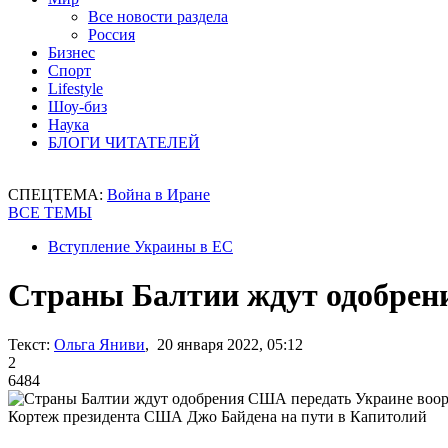
Все новости раздела
Россия
Бизнес
Спорт
Lifestyle
Шоу-биз
Наука
БЛОГИ ЧИТАТЕЛЕЙ
СПЕЦТЕМА:
Война в Иране
ВСЕ ТЕМЫ
Вступление Украины в ЕС
Страны Балтии ждут одобрен
Текст:
Ольга Яниви
, 20 января 2022, 05:12
2
6484
Кортеж президента США Джо Байдена на пути в Капитолий