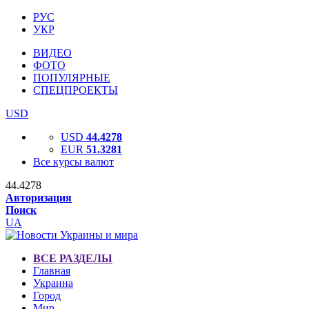
РУС
УКР
ВИДЕО
ФОТО
ПОПУЛЯРНЫЕ
СПЕЦПРОЕКТЫ
USD
USD
44.4278
EUR
51.3281
Все курсы валют
44.4278
Авторизация
Поиск
UA
ВСЕ РАЗДЕЛЫ
Главная
Украина
Город
Мир