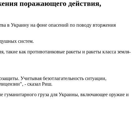
жения поражающего действия,
тва в Украину на фоне опасений по поводу вторжения
здушных систем.
такие как противотанковые ракеты и ракеты класса земля-
озащиты. Учитывая безотлагательность ситуации,
ицензии", - сказал Риш.
ие гуманитарного груза для Украины, включающее оружие и