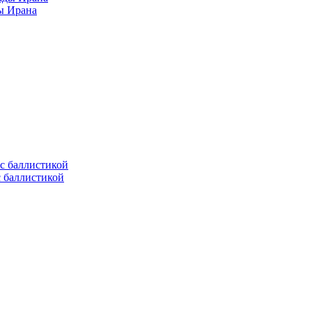
ы Ирана
с баллистикой