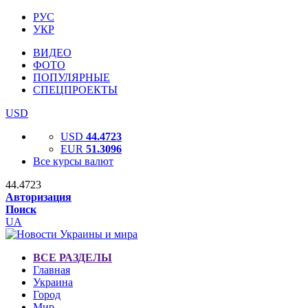
РУС
УКР
ВИДЕО
ФОТО
ПОПУЛЯРНЫЕ
СПЕЦПРОЕКТЫ
USD
USD
44.4723
EUR
51.3096
Все курсы валют
44.4723
Авторизация
Поиск
UA
ВСЕ РАЗДЕЛЫ
Главная
Украина
Город
Мир