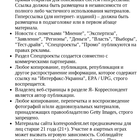
Ссылка должна быть размещена в независимости от
полного либо частичного использования материалов.
Гиперссылка (для интернет- изданий) – должна быть
размещена в подзаголовке или в первом абзаце
материала.
Новости с пометками "Мнение", "Экспертиза",
"Заявление", "Регионы", "Деньги", "Власть", "Выборы",
"Тест-драйв", "Спецпроекты", "Промо" публикуются на
правах рекламы.
Раздел Спецпроекты создается совместно с
коммерческими партнерами.
Любое копирование, публикация, републикация и
другое распространение информации, которое содержит
ссылку на "Интерфакс-Украина", EPA / UPG, строго
воспрещается.
Владелец веб-страницы в разделе Я- Корреспондент
является автор публикации.
Любое копирование, перепечатка и воспроизведение
фотографий и/или аудиовизуальных материалов,
принадлежащих правообладателю Getty Images, строго
запрещено.
Материалы сайта korrespondent.net предназначены для
лиц старше 21 года (21+). Участие в азартных играх
может вызвать игровую зависимость. Соблюдайте