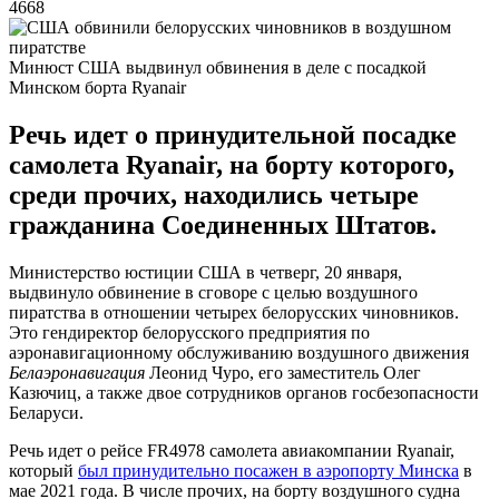
4668
Минюст США выдвинул обвинения в деле с посадкой
Минском борта Ryanair
Речь идет о принудительной посадке
самолета Ryanair, на борту которого,
среди прочих, находились четыре
гражданина Соединенных Штатов.
Министерство юстиции США в четверг, 20 января,
выдвинуло обвинение в сговоре с целью воздушного
пиратства в отношении четырех белорусских чиновников.
Это гендиректор белорусского предприятия по
аэронавигационному обслуживанию воздушного движения
Белаэронавигация
Леонид Чуро, его заместитель Олег
Казючиц, а также двое сотрудников органов госбезопасности
Беларуси.
Речь идет о рейсе FR4978 самолета авиакомпании Ryanair,
который
был принудительно посажен в аэропорту Минска
в
мае 2021 года. В числе прочих, на борту воздушного судна