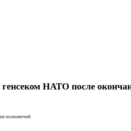
я генсеком НАТО после оконча