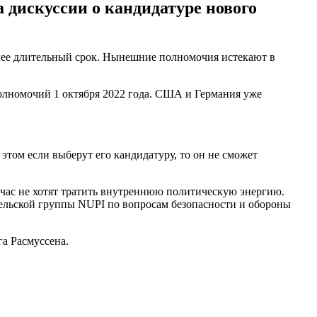
 дискуссии о кандидатуре нового
олее длительный срок. Нынешние полномочия истекают в
олномочий 1 октября 2022 года. США и Германия уже
этом если выберут его кандидатуру, то он не сможет
ейчас не хотят тратить внутреннюю политическую энергию.
тельской группы NUPI по вопросам безопасности и обороны
га Расмуссена.