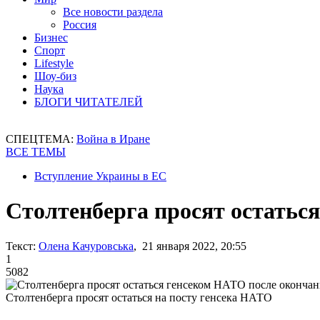
Все новости раздела
Россия
Бизнес
Спорт
Lifestyle
Шоу-биз
Наука
БЛОГИ ЧИТАТЕЛЕЙ
СПЕЦТЕМА:
Война в Иране
ВСЕ ТЕМЫ
Вступление Украины в ЕС
Столтенберга просят остатьс
Текст:
Олена Качуровська
, 21 января 2022, 20:55
1
5082
Столтенберга просят остаться на посту генсека НАТО