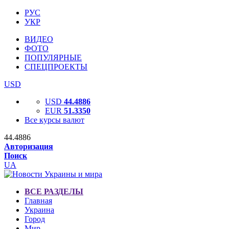
РУС
УКР
ВИДЕО
ФОТО
ПОПУЛЯРНЫЕ
СПЕЦПРОЕКТЫ
USD
USD
44.4886
EUR
51.3350
Все курсы валют
44.4886
Авторизация
Поиск
UA
ВСЕ РАЗДЕЛЫ
Главная
Украина
Город
Мир