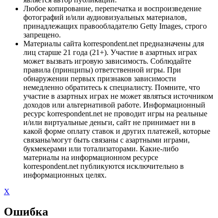
Любое копирование, перепечатка и воспроизведение
фотографий и/или аудиовизуальных материалов,
принадлежащих правообладателю Getty Images, строго
запрещено.
Материалы сайта korrespondent.net предназначены для
лиц старше 21 года (21+). Участие в азартных играх
может вызвать игровую зависимость. Соблюдайте
правила (принципы) ответственной игры. При
обнаружении первых признаков зависимости
немедленно обратитесь к специалисту. Помните, что
участие в азартных играх не может являться источником
доходов или альтернативой работе. Информационный
ресурс korrespondent.net не проводит игры на реальные
и/или виртуальные деньги, сайт не принимает ни в
какой форме оплату ставок и других платежей, которые
связаны/могут быть связаны с азартными играми,
букмекерами или тотализаторами. Какие-либо
материалы на информационном ресурсе
korrespondent.net публикуются исключительно в
информационных целях.
X
Ошибка