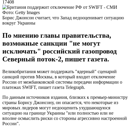
17408
Фото: Getty Images
Борис Джонсон считает, что Запад недооценивает ситуацию
вокруг Украины
По мнению главы правительства,
возможные санкции "не могут
исключать" российский газопровод
Северный поток-2, пишет газета.
Великобритания может поддержать "ядерный" сценарий
санкций против Москвы, в который входит отключение
России от межбанковской системы передачи информации о
платежах SWIFT, пишет газета Telegraph.
По данным источников издания, близких к премьер-министру
страны Борису Джонсону, он опасается, что некоторые из
мировых лидеров могут недооценить ухудшающуюся
ситуацию на границе Украины "или полностью или не
вполне осмыслить риски со стороны агрессивно настроенной
России".