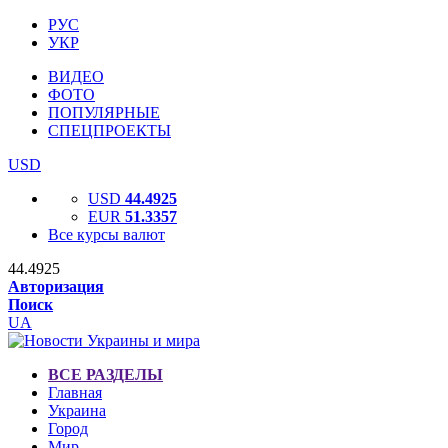
РУС
УКР
ВИДЕО
ФОТО
ПОПУЛЯРНЫЕ
СПЕЦПРОЕКТЫ
USD
USD
44.4925
EUR
51.3357
Все курсы валют
44.4925
Авторизация
Поиск
UA
ВСЕ РАЗДЕЛЫ
Главная
Украина
Город
Мир