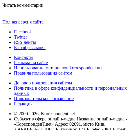
Читать комментарии
Полная версия сайта
Facebook
Twitter
RSS-ленты
E-mail рассылка
Контакты
Реклама на сайте
Использование материалов korrespondent.net
Правила пользования сайтом
Договор пользования сайтом
Политика в сфере конфиденциальности и персональных
данных
Пользовательское соглашение
Редакция
© 2000-2026, Korrespondent.net
Субъект в сфере онлайн-медиа Название онлайн-медиа -
«КореспонденТ.net» Адрес: 02091, місто Київ,
ХАРКІВСЬКЕ ШОСЕ, будинок 172-Б, офіс 208/1 E-mail: