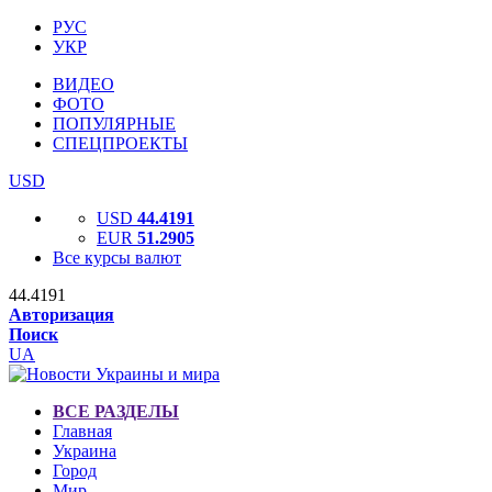
РУС
УКР
ВИДЕО
ФОТО
ПОПУЛЯРНЫЕ
СПЕЦПРОЕКТЫ
USD
USD
44.4191
EUR
51.2905
Все курсы валют
44.4191
Авторизация
Поиск
UA
ВСЕ РАЗДЕЛЫ
Главная
Украина
Город
Мир