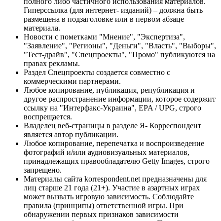
полного либо частичного использования материалов.
Гиперссылка (для интернет- изданий) – должна быть
размещена в подзаголовке или в первом абзаце
материала.
Новости с пометками "Мнение", "Экспертиза",
"Заявление", "Регионы", "Деньги", "Власть", "Выборы",
"Тест-драйв", "Спецпроекты", "Промо" публикуются на
правах рекламы.
Раздел Спецпроекты создается совместно с
коммерческими партнерами.
Любое копирование, публикация, републикация и
другое распространение информации, которое содержит
ссылку на "Интерфакс-Украина", EPA / UPG, строго
воспрещается.
Владелец веб-страницы в разделе Я- Корреспондент
является автор публикации.
Любое копирование, перепечатка и воспроизведение
фотографий и/или аудиовизуальных материалов,
принадлежащих правообладателю Getty Images, строго
запрещено.
Материалы сайта korrespondent.net предназначены для
лиц старше 21 года (21+). Участие в азартных играх
может вызвать игровую зависимость. Соблюдайте
правила (принципы) ответственной игры. При
обнаружении первых признаков зависимости