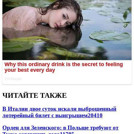
ЧИТАЙТЕ ТАКЖЕ
В Италии двое суток искали выброшенный
лотерейный билет с выигрышем
20410
Орден для Зеленского: в Польше требуют от