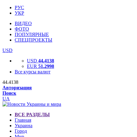
РУС
УКР
ВИДЕО
ФОТО
ПОПУЛЯРНЫЕ
СПЕЦПРОЕКТЫ
USD
USD
44.4138
EUR
51.2998
Все курсы валют
44.4138
Авторизация
Поиск
UA
ВСЕ РАЗДЕЛЫ
Главная
Украина
Город
Мир