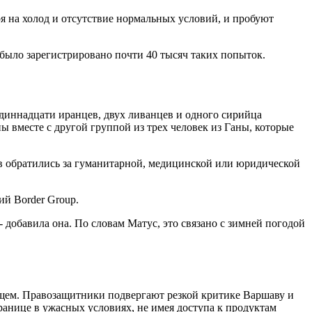
ря на холод и отсутствие нормальных условий, и пробуют
 было зарегистрировано почти 40 тысяч таких попыток.
одиннадцати иранцев, двух ливанцев и одного сирийца
ы вместе с другой группой из трех человек из Ганы, которые
ов обратились за гуманитарной, медицинской или юридической
ий Border Group.
- добавила она. По словам Матус, это связано с зимней погодой
ущем. Правозащитники подвергают резкой критике Варшаву и
ранице в ужасных условиях, не имея доступа к продуктам