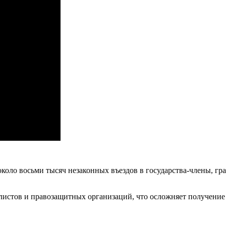
около восьми тысяч незаконных въездов в государства-члены, гр
листов и правозащитных организаций, что осложняет получение