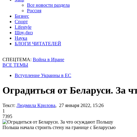
Все новости раздела
Россия
Бизнес
Спорт
Lifestyle
Шоу-биз
Наука
БЛОГИ ЧИТАТЕЛЕЙ
СПЕЦТЕМА:
Война в Иране
ВСЕ ТЕМЫ
Вступление Украины в ЕС
Оградиться от Беларуси. За 
Текст:
Людмила Крилова
, 27 января 2022, 15:26
1
7395
Польша начала строить стену на границе с Беларусью