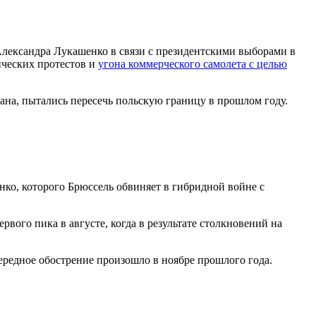
Александра Лукашенко в связи с президентскими выборами в
ических протестов и
угона коммерческого самолета с целью
ана, пытались пересечь польскую границу в прошлом году.
нко, которого Брюссель обвиняет в гибридной войне с
вого пика в августе, когда в результате столкновений на
ередное обострение произошло в ноябре прошлого года.