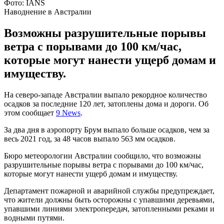
Фото: IANS
Наводнение в Австралии
Возможны разрушительные порывы
ветра с порывами до 100 км/час,
которые могут нанести ущерб домам и
имуществу.
На северо-западе Австралии выпало рекордное количество
осадков за последние 120 лет, затоплены дома и дороги. Об
этом сообщает
9 News
.
За два дня в аэропорту Брум выпало больше осадков, чем за
весь 2021 год, за 48 часов выпало 563 мм осадков.
Бюро метеорологии Австралии сообщило, что возможны
разрушительные порывы ветра с порывами до 100 км/час,
которые могут нанести ущерб домам и имуществу.
Департамент пожарной и аварийной службы предупреждает,
что жители должны быть осторожны с упавшими деревьями,
упавшими линиями электропередач, затопленными реками и
водными путями.