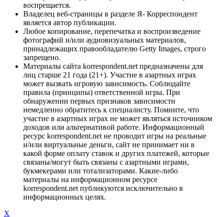
воспрещается.
Владелец веб-страницы в разделе Я- Корреспондент
является автор публикации.
Любое копирование, перепечатка и воспроизведение
фотографий и/или аудиовизуальных материалов,
принадлежащих правообладателю Getty Images, строго
запрещено.
Материалы сайта korrespondent.net предназначены для
лиц старше 21 года (21+). Участие в азартных играх
может вызвать игровую зависимость. Соблюдайте
правила (принципы) ответственной игры. При
обнаружении первых признаков зависимости
немедленно обратитесь к специалисту. Помните, что
участие в азартных играх не может являться источником
доходов или альтернативой работе. Информационный
ресурс korrespondent.net не проводит игры на реальные
и/или виртуальные деньги, сайт не принимает ни в
какой форме оплату ставок и других платежей, которые
связаны/могут быть связаны с азартными играми,
букмекерами или тотализаторами. Какие-либо
материалы на информационном ресурсе
korrespondent.net публикуются исключительно в
информационных целях.
X