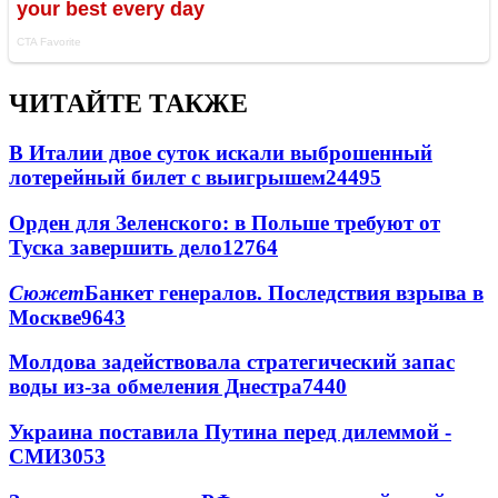
ЧИТАЙТЕ ТАКЖЕ
В Италии двое суток искали выброшенный
лотерейный билет с выигрышем
24495
Орден для Зеленского: в Польше требуют от
Туска завершить дело
12764
Сюжет
Банкет генералов. Последствия взрыва в
Москве
9643
Молдова задействовала стратегический запас
воды из-за обмеления Днестра
7440
Украина поставила Путина перед дилеммой -
СМИ
3053