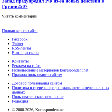
Запад предупредил РФ из-за новых действий в
Грузии
2507
Читать комментарии
Полная версия сайта
Facebook
Twitter
RSS-ленты
E-mail рассылка
Контакты
Реклама на сайте
Использование материалов korrespondent.net
Правила пользования сайтом
Договор пользования сайтом
Политика в сфере конфиденциальности и персональных
данных
Пользовательское соглашение
Редакция
© 2000-2026, Korrespondent.net