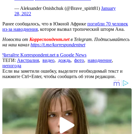
— Aleksander Onishchuk (@Brave_spirit81)
January
28, 2022
Ранее сообщалось, что в Южной Африке
погибли 70 человек
из-за наводнения
, которое вызвал тропический шторм Ана.
Новости от
Корреспондент.net
в Telegram. Подписывайтесь
на наш канал
https://t.me/korrespondentnet
Читайте Korrespondent.net в Google News
ТЕГИ:
Австралия
,
видео
,
дождь
,
фото
,
наводнение
,
непогода
Если вы заметили ошибку, выделите необходимый текст и
нажмите Ctrl+Enter, чтобы сообщить об этом редакции.