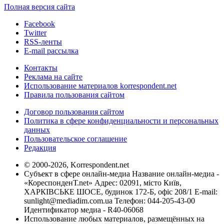
Полная версия сайта
Facebook
Twitter
RSS-ленты
E-mail рассылка
Контакты
Реклама на сайте
Использование материалов korrespondent.net
Правила пользования сайтом
Договор пользования сайтом
Политика в сфере конфиденциальности и персональных
данных
Пользовательское соглашение
Редакция
© 2000-2026, Korrespondent.net
Субъект в сфере онлайн-медиа Название онлайн-медиа -
«КореспонденТ.net» Адрес: 02091, місто Київ,
ХАРКІВСЬКЕ ШОСЕ, будинок 172-Б, офіс 208/1 E-mail:
sunlight@mediadim.com.ua
Телефон: 044-205-43-00
Идентификатор медиа - R40-06068
Использование любых материалов, размещённых на