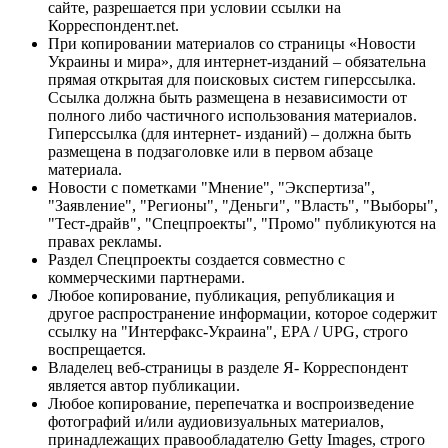
сайте, разрешается при условии ссылки на
Корреспондент.net.
При копировании материалов со страницы «Новости
Украины и мира», для интернет-изданий – обязательна
прямая открытая для поисковых систем гиперссылка.
Ссылка должна быть размещена в независимости от
полного либо частичного использования материалов.
Гиперссылка (для интернет- изданий) – должна быть
размещена в подзаголовке или в первом абзаце
материала.
Новости с пометками "Мнение", "Экспертиза",
"Заявление", "Регионы", "Деньги", "Власть", "Выборы",
"Тест-драйв", "Спецпроекты", "Промо" публикуются на
правах рекламы.
Раздел Спецпроекты создается совместно с
коммерческими партнерами.
Любое копирование, публикация, републикация и
другое распространение информации, которое содержит
ссылку на "Интерфакс-Украина", EPA / UPG, строго
воспрещается.
Владелец веб-страницы в разделе Я- Корреспондент
является автор публикации.
Любое копирование, перепечатка и воспроизведение
фотографий и/или аудиовизуальных материалов,
принадлежащих правообладателю Getty Images, строго