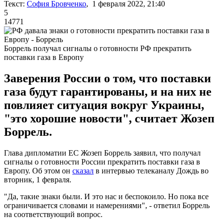
Текст:
София Бровченко
, 1 февраля 2022, 21:40
5
14771
Боррель получал сигналы о готовности РФ прекратить
поставки газа в Европу
Заверения России о том, что поставки
газа будут гарантированы, и на них не
повлияет ситуация вокруг Украины,
"это хорошие новости", считает Жозеп
Боррель.
Глава дипломатии ЕС Жозеп Боррель заявил, что получал
сигналы о готовности России прекратить поставки газа в
Европу. Об этом он
сказал
в интервью телеканалу Дождь во
вторник, 1 февраля.
"Да, такие знаки были. И это нас и беспокоило. Но пока все
ограничивается словами и намерениями", - ответил Боррель
на соответствующий вопрос.