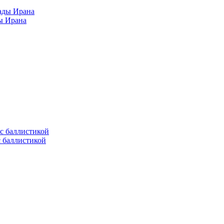
ы Ирана
с баллистикой