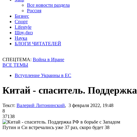
Все новости раздела
Россия
Бизнес
Спорт
Lifestyle
Шоу-биз
Наука
БЛОГИ ЧИТАТЕЛЕЙ
СПЕЦТЕМА:
Война в Иране
ВСЕ ТЕМЫ
Вступление Украины в ЕС
Китай - спаситель. Поддержка
Текст:
Валерий Литонинский
, 3 февраля 2022, 19:48
8
37138
Путин и Си встречались уже 37 раз, скоро будет 38