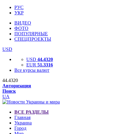
РУС
УКР
ВИДЕО
ФОТО
ПОПУЛЯРНЫЕ
СПЕЦПРОЕКТЫ
USD
USD
44.4320
EUR
51.3316
Все курсы валют
44.4320
Авторизация
Поиск
UA
ВСЕ РАЗДЕЛЫ
Главная
Украина
Город
Мир