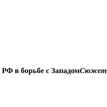
 РФ в борьбе с Западом
Сюжет