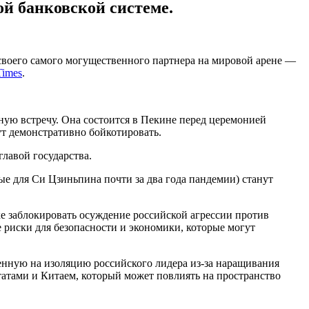
й банковской системе.
 своего самого могущественного партнера на мировой арене —
Times
.
ую встречу. Она состоится в Пекине перед церемонией
т демонстративно бойкотировать.
главой государства.
е для Си Цзиньпина почти за два года пандемии) станут
 заблокировать осуждение российской агрессии против
 риски для безопасности и экономики, которые могут
нную на изоляцию российского лидера из-за наращивания
атами и Китаем, который может повлиять на пространство