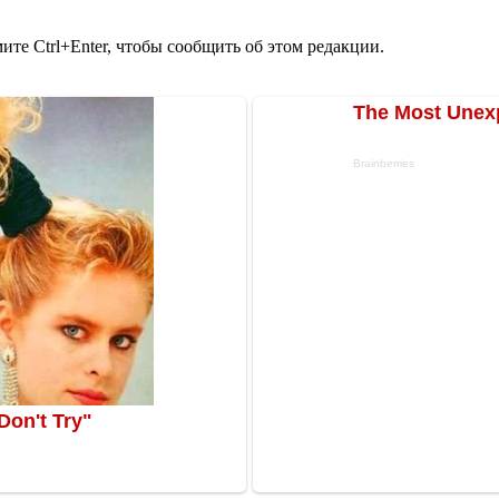
те Ctrl+Enter, чтобы сообщить об этом редакции.