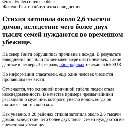
Фото: twitter.com/meteoblue
Жители Гаити гибнут из-за наводнения
Стихия затопила около 2,6 тысячи
домов, вследствие чего более двух
тысяч семей нуждаются во временном
убежище.
На север Гаити обрушились проливные дожди. В результате
наводнения погибли по меньшей мере шесть человек. Такие
данные в четверг, 3 февраля,
обнародовал
телеканал teleSUR.
По информации спасателей, еще один человек числится
пропавшим без вести.
Отмечается, что основной причиной гибели людей стала
неосведомленность. В качестве примера чрезвычайники
рассказали о мужчине, которого унесло водой, когда он
пытался спасти свой скот.
Как указано, в 20 районах стихия затопила около 2,6 тысячи
домов, вследствие чего более двух тысяч семей нуждаются во
временном убежище.