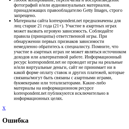
фотографий и/или аудиовизуальных материалов,
принадлежащих правообладателю Getty Images, строго
запрещено.
Материалы сайта korrespondent.net предназначены для
лиц старше 21 года (21+). Участие в азартных играх
может вызвать игровую зависимость. Соблюдайте
правила (принципы) ответственной игры. При
обнаружении первых признаков зависимости
немедленно обратитесь к специалисту. Помните, что
участие в азартных играх не может являться источником
доходов или альтернативой работе. Информационный
ресурс korrespondent.net не проводит игры на реальные
и/или виртуальные деньги, сайт не принимает ни в
какой форме оплату ставок и других платежей, которые
связаны/могут быть связаны с азартными играми,
букмекерами или тотализаторами. Какие-либо
материалы на информационном ресурсе
korrespondent.net публикуются исключительно в
информационных целях.
X
Ошибка