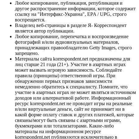
Любое копирование, публикация, републикация и
другое распространение информации, которое содержит
ссылку на "Интерфакс-Украина", EPA / UPG, строго
воспрещается.
Владелец веб-страницы в разделе Я- Корреспондент
является автор публикации.
Любое копирование, перепечатка и воспроизведение
фотографий и/или аудиовизуальных материалов,
принадлежащих правообладателю Getty Images, строго
запрещено.
Материалы сайта korrespondent.net предназначены для
лиц старше 21 года (21+). Участие в азартных играх
может вызвать игровую зависимость. Соблюдайте
правила (принципы) ответственной игры. При
обнаружении первых признаков зависимости
немедленно обратитесь к специалисту. Помните, что
участие в азартных играх не может являться источником
доходов или альтернативой работе. Информационный
ресурс korrespondent.net не проводит игры на реальные
и/или виртуальные деньги, сайт не принимает ни в
какой форме оплату ставок и других платежей, которые
связаны/могут быть связаны с азартными играми,
букмекерами или тотализаторами. Какие-либо
материалы на информационном ресурсе
korrespondent.net публикуются исключительно в