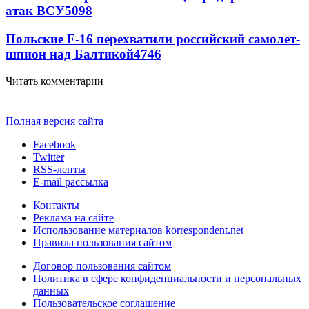
атак ВСУ
5098
Польские F-16 перехватили российский самолет-
шпион над Балтикой
4746
Читать комментарии
Полная версия сайта
Facebook
Twitter
RSS-ленты
E-mail рассылка
Контакты
Реклама на сайте
Использование материалов korrespondent.net
Правила пользования сайтом
Договор пользования сайтом
Политика в сфере конфиденциальности и персональных
данных
Пользовательское соглашение