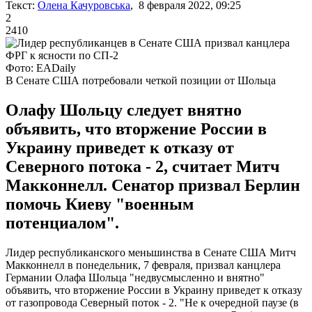
Текст:
Олена Качуровська
, 8 февраля 2022, 09:25
2
2410
Фото: EADaily
В Сенате США потребовали четкой позиции от Шольца
Олафу Шольцу следует внятно
объявить, что вторжение России в
Украину приведет к отказу от
Северного потока - 2, считает Митч
Макконнелл. Сенатор призвал Берлин
помочь Киеву "военным
потенциалом".
Лидер республиканского меньшинства в Сенате США Митч
Макконнелл в понедельник, 7 февраля, призвал канцлера
Германии Олафа Шольца "недвусмысленно и внятно"
объявить, что вторжение России в Украину приведет к отказу
от газопровода Северный поток - 2. "Не к очередной паузе (в