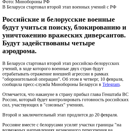
Фото: Минобороны РФ
В Беларуси стартовал второй этап военных учений с РФ
Российские и белорусские военные
будут учиться поиску, блокированию и
уничтожению вражеских диверсантов.
Будут задействованы четыре
аэродрома.
В Беларуси стартовал второй этап российско-белорусских
учений, в ходе которого военные двух стран будут
отрабатывать отражение внешней агрессии в рамках
"оборонительной операции". Об этом в четверг, 10 февраля,
сообщила пресс-служба Минобороны Беларуси в
Telegram
.
Отмечается, что накануне в страну прибыл глава Генштаба ВС
России, который будет контролировать готовность российских
сил, участвующих в "союзных" учениях.
Второй и заключительный этап продлится до 20 февраля.
Россияне вместе с белорусами усилят участки границы "на
возможных направлениях незаконного пересечения на