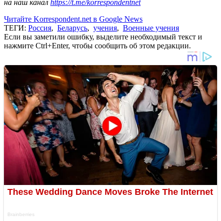
на наш канал
https://t.me/korrespondentnet
Читайте Korrespondent.net в Google News
ТЕГИ:
Россия
,
Беларусь
,
учения
,
Военные учения
Если вы заметили ошибку, выделите необходимый текст и
нажмите Ctrl+Enter, чтобы сообщить об этом редакции.