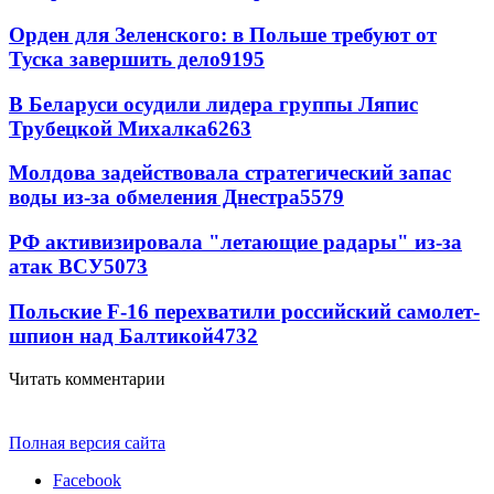
Орден для Зеленского: в Польше требуют от
Туска завершить дело
9195
В Беларуси осудили лидера группы Ляпис
Трубецкой Михалка
6263
Молдова задействовала стратегический запас
воды из-за обмеления Днестра
5579
РФ активизировала "летающие радары" из-за
атак ВСУ
5073
Польские F-16 перехватили российский самолет-
шпион над Балтикой
4732
Читать комментарии
Полная версия сайта
Facebook