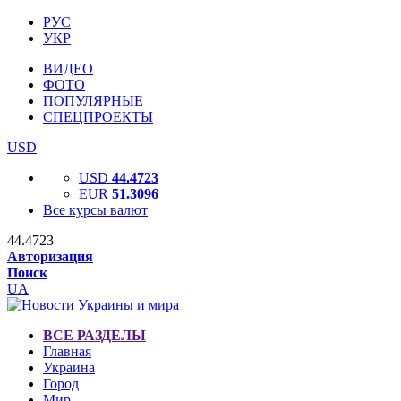
РУС
УКР
ВИДЕО
ФОТО
ПОПУЛЯРНЫЕ
СПЕЦПРОЕКТЫ
USD
USD
44.4723
EUR
51.3096
Все курсы валют
44.4723
Авторизация
Поиск
UA
ВСЕ РАЗДЕЛЫ
Главная
Украина
Город
Мир