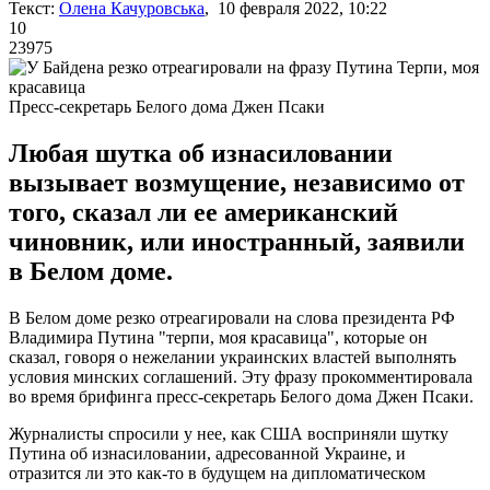
Текст:
Олена Качуровська
, 10 февраля 2022, 10:22
10
23975
Пресс-секретарь Белого дома Джен Псаки
Любая шутка об изнасиловании
вызывает возмущение, независимо от
того, сказал ли ее американский
чиновник, или иностранный, заявили
в Белом доме.
В Белом доме резко отреагировали на слова президента РФ
Владимира Путина "терпи, моя красавица", которые он
сказал, говоря о нежелании украинских властей выполнять
условия минских соглашений. Эту фразу прокомментировала
во время брифинга пресс-секретарь Белого дома Джен Псаки.
Журналисты спросили у нее, как США восприняли шутку
Путина об изнасиловании, адресованной Украине, и
отразится ли это как-то в будущем на дипломатическом