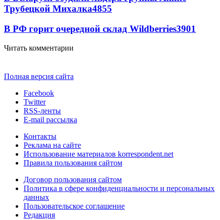
Трубецкой Михалка
4855
В РФ горит очередной склад Wildberries
3901
Читать комментарии
Полная версия сайта
Facebook
Twitter
RSS-ленты
E-mail рассылка
Контакты
Реклама на сайте
Использование материалов korrespondent.net
Правила пользования сайтом
Договор пользования сайтом
Политика в сфере конфиденциальности и персональных
данных
Пользовательское соглашение
Редакция