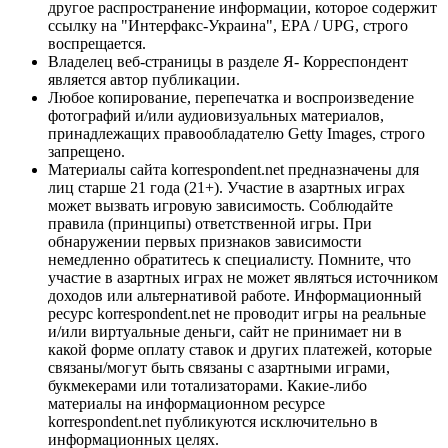
другое распространение информации, которое содержит
ссылку на "Интерфакс-Украина", EPA / UPG, строго
воспрещается.
Владелец веб-страницы в разделе Я- Корреспондент
является автор публикации.
Любое копирование, перепечатка и воспроизведение
фотографий и/или аудиовизуальных материалов,
принадлежащих правообладателю Getty Images, строго
запрещено.
Материалы сайта korrespondent.net предназначены для
лиц старше 21 года (21+). Участие в азартных играх
может вызвать игровую зависимость. Соблюдайте
правила (принципы) ответственной игры. При
обнаружении первых признаков зависимости
немедленно обратитесь к специалисту. Помните, что
участие в азартных играх не может являться источником
доходов или альтернативой работе. Информационный
ресурс korrespondent.net не проводит игры на реальные
и/или виртуальные деньги, сайт не принимает ни в
какой форме оплату ставок и других платежей, которые
связаны/могут быть связаны с азартными играми,
букмекерами или тотализаторами. Какие-либо
материалы на информационном ресурсе
korrespondent.net публикуются исключительно в
информационных целях.