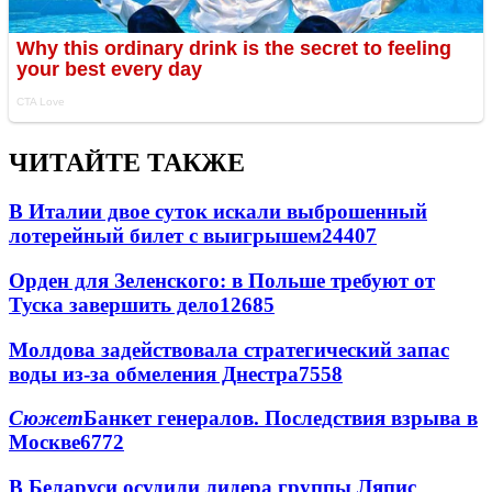
ЧИТАЙТЕ ТАКЖЕ
В Италии двое суток искали выброшенный
лотерейный билет с выигрышем
24407
Орден для Зеленского: в Польше требуют от
Туска завершить дело
12685
Молдова задействовала стратегический запас
воды из-за обмеления Днестра
7558
Сюжет
Банкет генералов. Последствия взрыва в
Москве
6772
В Беларуси осудили лидера группы Ляпис