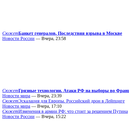
Сюжет
Банкет генералов. Последствия взрыва в Москве
Новости России
— Вчера, 23:58
Сюжет
Грязные технологии. Атаки РФ на выборы во Фран
Новости мира
— Вчера, 23:39
Сюжет
Эскалация для Европы. Российский дрон в Лейпциге
Новости мира
— Вчера, 17:10
Сюжет
Изменения в армии РФ: что стоит за решением Путина
Новости России
— Вчера, 15:22