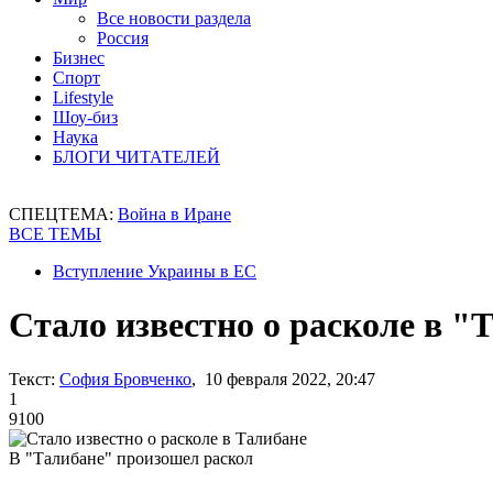
Все новости раздела
Россия
Бизнес
Спорт
Lifestyle
Шоу-биз
Наука
БЛОГИ ЧИТАТЕЛЕЙ
СПЕЦТЕМА:
Война в Иране
ВСЕ ТЕМЫ
Вступление Украины в ЕС
Стало известно о расколе в "
Текст:
София Бровченко
, 10 февраля 2022, 20:47
1
9100
В "Талибане" произошел раскол