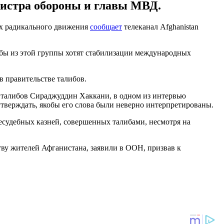
нистра обороны и главы МВД.
ах радикального движения
сообщает
телеканал Afghanistan
ибы из этой группы хотят стабилизации международных
 правительстве талибов.
е талибов Сираджуддин Хаккани, в одном из интервью
утверждать, якобы его слова были неверно интерпретированы.
внесудебных казней, совершенных талибами, несмотря на
у жителей Афганистана, заявили в ООН, призвав к