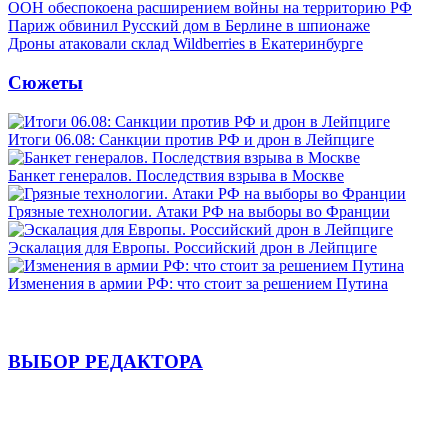
ООН обеспокоена расширением войны на территорию РФ
Париж обвинил Русский дом в Берлине в шпионаже
Дроны атаковали склад Wildberries в Екатеринбурге
Сюжеты
Итоги 06.08: Санкции против РФ и дрон в Лейпциге
Банкет генералов. Последствия взрыва в Москве
Грязные технологии. Атаки РФ на выборы во Франции
Эскалация для Европы. Российский дрон в Лейпциге
Изменения в армии РФ: что стоит за решением Путина
ВЫБОР РЕДАКТОРА