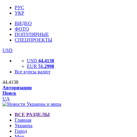
РУС
УКР
ВИДЕО
ФОТО
ПОПУЛЯРНЫЕ
СПЕЦПРОЕКТЫ
USD
USD
44.4138
EUR
51.2998
Все курсы валют
44.4138
Авторизация
Поиск
UA
ВСЕ РАЗДЕЛЫ
Главная
Украина
Город
Мир