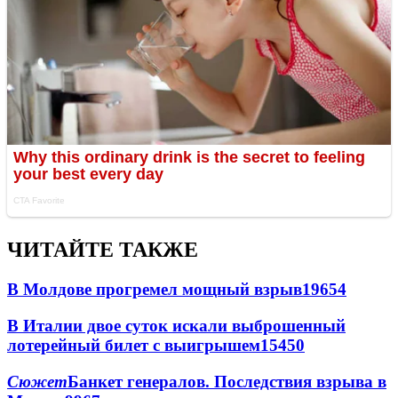
ЧИТАЙТЕ ТАКЖЕ
В Молдове прогремел мощный взрыв
19654
В Италии двое суток искали выброшенный
лотерейный билет с выигрышем
15450
Сюжет
Банкет генералов. Последствия взрыва в