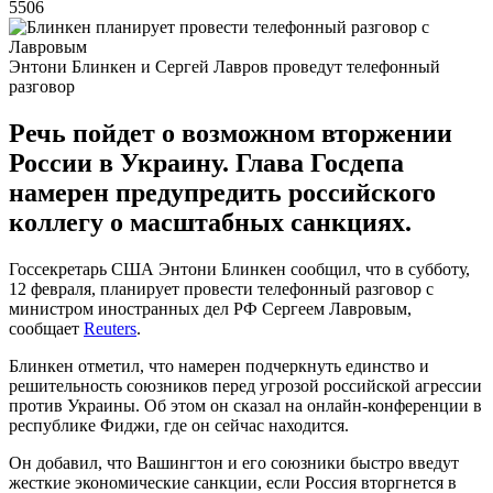
5506
Энтони Блинкен и Сергей Лавров проведут телефонный
разговор
Речь пойдет о возможном вторжении
России в Украину. Глава Госдепа
намерен предупредить российского
коллегу о масштабных санкциях.
Госсекретарь США Энтони Блинкен сообщил, что в субботу,
12 февраля, планирует провести телефонный разговор с
министром иностранных дел РФ Сергеем Лавровым,
сообщает
Reuters
.
Блинкен отметил, что намерен подчеркнуть единство и
решительность союзников перед угрозой российской агрессии
против Украины. Об этом он сказал на онлайн-конференции в
республике Фиджи, где он сейчас находится.
Он добавил, что Вашингтон и его союзники быстро введут
жесткие экономические санкции, если Россия вторгнется в