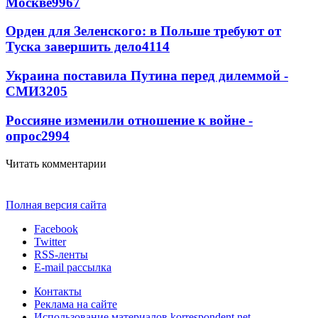
Москве
9967
Орден для Зеленского: в Польше требуют от
Туска завершить дело
4114
Украина поставила Путина перед дилеммой -
СМИ
3205
Россияне изменили отношение к войне -
опрос
2994
Читать комментарии
Полная версия сайта
Facebook
Twitter
RSS-ленты
E-mail рассылка
Контакты
Реклама на сайте
Использование материалов korrespondent.net