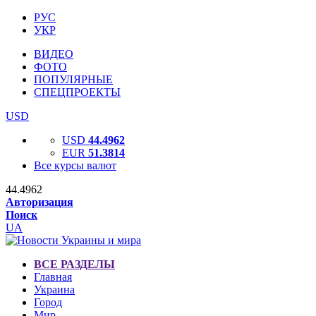
РУС
УКР
ВИДЕО
ФОТО
ПОПУЛЯРНЫЕ
СПЕЦПРОЕКТЫ
USD
USD
44.4962
EUR
51.3814
Все курсы валют
44.4962
Авторизация
Поиск
UA
ВСЕ РАЗДЕЛЫ
Главная
Украина
Город
Мир