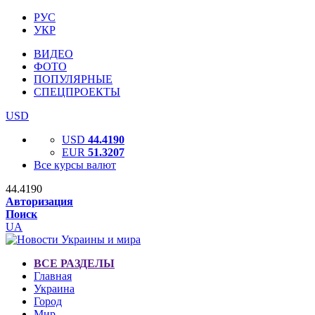
РУС
УКР
ВИДЕО
ФОТО
ПОПУЛЯРНЫЕ
СПЕЦПРОЕКТЫ
USD
USD
44.4190
EUR
51.3207
Все курсы валют
44.4190
Авторизация
Поиск
UA
ВСЕ РАЗДЕЛЫ
Главная
Украина
Город
Мир