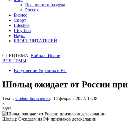
Все новости раздела
Россия
Бизнес
Спорт
Lifestyle
Шоу-биз
Наука
БЛОГИ ЧИТАТЕЛЕЙ
СПЕЦТЕМА:
Война в Иране
ВСЕ ТЕМЫ
Вступление Украины в ЕС
Шольц ожидает от России при
Текст:
София Бровченко
, 14 февраля 2022, 12:38
3
5553
Шольц: Ожидаем из РФ признаков деэскалации