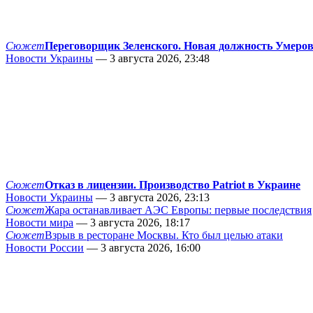
Сюжет
Переговорщик Зеленского. Новая должность Умеро
Новости Украины
— 3 августа 2026, 23:48
Сюжет
Отказ в лицензии. Производство Patriot в Украине
Новости Украины
— 3 августа 2026, 23:13
Сюжет
Жара останавливает АЭС Европы: первые последствия
Новости мира
— 3 августа 2026, 18:17
Сюжет
Взрыв в ресторане Москвы. Кто был целью атаки
Новости России
— 3 августа 2026, 16:00