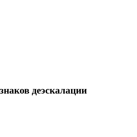
знаков деэскалации