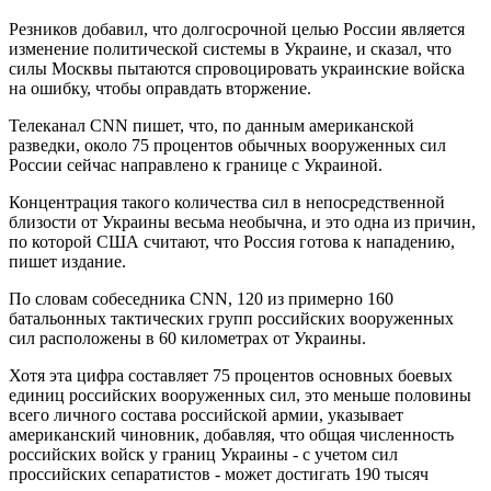
Резников добавил, что долгосрочной целью России является
изменение политической системы в Украине, и сказал, что
силы Москвы пытаются спровоцировать украинские войска
на ошибку, чтобы оправдать вторжение.
Телеканал CNN пишет, что, по данным американской
разведки, около 75 процентов обычных вооруженных сил
России сейчас направлено к границе с Украиной.
Концентрация такого количества сил в непосредственной
близости от Украины весьма необычна, и это одна из причин,
по которой США считают, что Россия готова к нападению,
пишет издание.
По словам собеседника CNN, 120 из примерно 160
батальонных тактических групп российских вооруженных
сил расположены в 60 километрах от Украины.
Хотя эта цифра составляет 75 процентов основных боевых
единиц российских вооруженных сил, это меньше половины
всего личного состава российской армии, указывает
американский чиновник, добавляя, что общая численность
российских войск у границ Украины - с учетом сил
проссийских сепаратистов - может достигать 190 тысяч