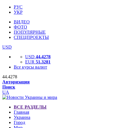
РУС
УКР
ВИДЕО
ФОТО
ПОПУЛЯРНЫЕ
СПЕЦПРОЕКТЫ
USD
USD
44.4278
EUR
51.3281
Все курсы валют
44.4278
Авторизация
Поиск
UA
ВСЕ РАЗДЕЛЫ
Главная
Украина
Город
Мир