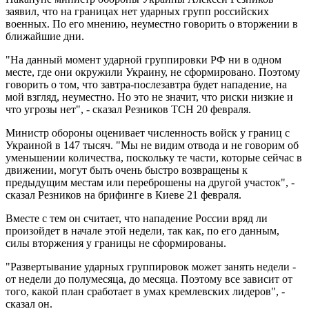
заявил, что на границах нет ударных групп российских
военных. По его мнению, неуместно говорить о вторжении в
ближайшие дни.
"На данный момент ударной группировки РФ ни в одном
месте, где они окружили Украину, не сформировано. Поэтому
говорить о том, что завтра-послезавтра будет нападение, на
мой взгляд, неуместно. Но это не значит, что риски низкие и
что угрозы нет", - сказал Резников ТСН 20 февраля.
Министр обороны оценивает численность войск у границ с
Украиной в 147 тысяч. "Мы не видим отвода и не говорим об
уменьшении количества, поскольку те части, которые сейчас в
движении, могут быть очень быстро возвращены к
предыдущим местам или переброшены на другой участок", -
сказал Резников на брифинге в Киеве 21 февраля.
Вместе с тем он считает, что нападение России вряд ли
произойдет в начале этой недели, так как, по его данным,
силы вторжения у границы не сформированы.
"Развертывание ударных группировок может занять недели -
от недели до полумесяца, до месяца. Поэтому все зависит от
того, какой план сработает в умах кремлевских лидеров", -
сказал он.