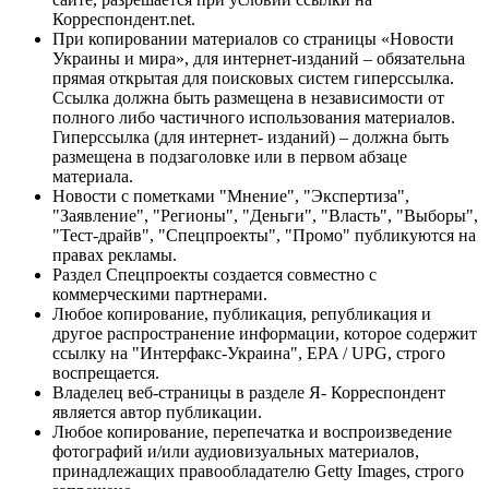
Корреспондент.net.
При копировании материалов со страницы «Новости
Украины и мира», для интернет-изданий – обязательна
прямая открытая для поисковых систем гиперссылка.
Ссылка должна быть размещена в независимости от
полного либо частичного использования материалов.
Гиперссылка (для интернет- изданий) – должна быть
размещена в подзаголовке или в первом абзаце
материала.
Новости с пометками "Мнение", "Экспертиза",
"Заявление", "Регионы", "Деньги", "Власть", "Выборы",
"Тест-драйв", "Спецпроекты", "Промо" публикуются на
правах рекламы.
Раздел Спецпроекты создается совместно с
коммерческими партнерами.
Любое копирование, публикация, републикация и
другое распространение информации, которое содержит
ссылку на "Интерфакс-Украина", EPA / UPG, строго
воспрещается.
Владелец веб-страницы в разделе Я- Корреспондент
является автор публикации.
Любое копирование, перепечатка и воспроизведение
фотографий и/или аудиовизуальных материалов,
принадлежащих правообладателю Getty Images, строго