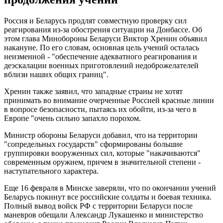
Россия и Беларусь продлят совместную проверку сил
реагирования из-за обострения ситуации на Донбассе. Об
этом глава Минобороны Беларуси Виктор Хренин объявил
накануне. По его словам, основная цель учений осталась
неизменной - "обеспечение адекватного реагирования и
деэскалации военных приготовлений недоброжелателей
вблизи наших общих границ".
Хренин также заявил, что западные страны не хотят
принимать во внимание очерченные Россией красные линии
в вопросе безопасности, пытаясь их обойти, из-за чего в
Европе "очень сильно запахло порохом.
Министр обороны Беларуси добавил, что на территории
"сопредельных государств" сформированы большие
группировки вооруженных сил, которые "накачиваются"
современным оружием, причем в значительной степени -
наступательного характера.
Еще 16 февраля в Минске заверяли, что по окончании учений
Беларусь покинут все российские солдаты и боевая техника.
Полный вывод войск РФ с территории Беларуси после
маневров обещали Александр Лукашенко и министерство