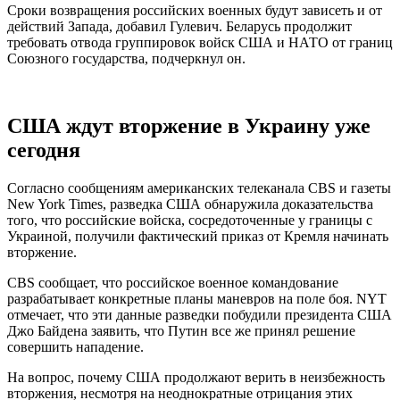
Сроки возвращения российских военных будут зависеть и от
действий Запада, добавил Гулевич. Беларусь продолжит
требовать отвода группировок войск США и НАТО от границ
Союзного государства, подчеркнул он.
США ждут вторжение в Украину уже
сегодня
Согласно сообщениям американских телеканала CBS и газеты
New York Times, разведка США обнаружила доказательства
того, что российские войска, сосредоточенные у границы с
Украиной, получили фактический приказ от Кремля начинать
вторжение.
CBS сообщает, что российское военное командование
разрабатывает конкретные планы маневров на поле боя. NYT
отмечает, что эти данные разведки побудили президента США
Джо Байдена заявить, что Путин все же принял решение
совершить нападение.
На вопрос, почему США продолжают верить в неизбежность
вторжения, несмотря на неоднократные отрицания этих