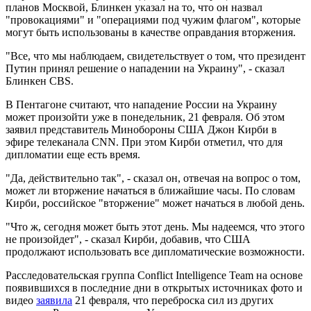
планов Москвой, Блинкен указал на то, что он назвал
"провокациями" и "операциями под чужим флагом", которые
могут быть использованы в качестве оправдания вторжения.
"Все, что мы наблюдаем, свидетельствует о том, что президент
Путин принял решение о нападении на Украину", - сказал
Блинкен CBS.
В Пентагоне считают, что нападение России на Украину
может произойти уже в понедельник, 21 февраля. Об этом
заявил представитель Минобороны США Джон Кирби в
эфире телеканала CNN. При этом Кирби отметил, что для
дипломатии еще есть время.
"Да, действительно так", - сказал он, отвечая на вопрос о том,
может ли вторжение начаться в ближайшие часы. По словам
Кирби, российское "вторжение" может начаться в любой день.
"Что ж, сегодня может быть этот день. Мы надеемся, что этого
не произойдет", - сказал Кирби, добавив, что США
продолжают использовать все дипломатические возможности.
Расследовательская группа Conflict Intelligence Team на основе
появившихся в последние дни в открытых источниках фото и
видео
заявила
21 февраля, что переброска сил из других