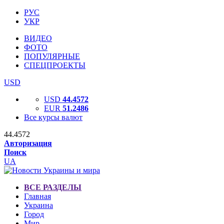
РУС
УКР
ВИДЕО
ФОТО
ПОПУЛЯРНЫЕ
СПЕЦПРОЕКТЫ
USD
USD
44.4572
EUR
51.2486
Все курсы валют
44.4572
Авторизация
Поиск
UA
ВСЕ РАЗДЕЛЫ
Главная
Украина
Город
Мир