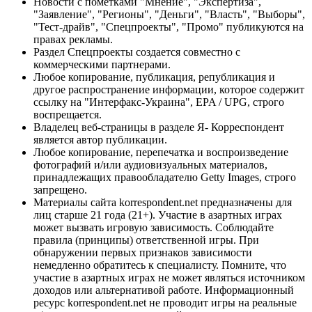
Новости с пометками "Мнение", "Экспертиза",
"Заявление", "Регионы", "Деньги", "Власть", "Выборы",
"Тест-драйв", "Спецпроекты", "Промо" публикуются на
правах рекламы.
Раздел Спецпроекты создается совместно с
коммерческими партнерами.
Любое копирование, публикация, републикация и
другое распространение информации, которое содержит
ссылку на "Интерфакс-Украина", EPA / UPG, строго
воспрещается.
Владелец веб-страницы в разделе Я- Корреспондент
является автор публикации.
Любое копирование, перепечатка и воспроизведение
фотографий и/или аудиовизуальных материалов,
принадлежащих правообладателю Getty Images, строго
запрещено.
Материалы сайта korrespondent.net предназначены для
лиц старше 21 года (21+). Участие в азартных играх
может вызвать игровую зависимость. Соблюдайте
правила (принципы) ответственной игры. При
обнаружении первых признаков зависимости
немедленно обратитесь к специалисту. Помните, что
участие в азартных играх не может являться источником
доходов или альтернативой работе. Информационный
ресурс korrespondent.net не проводит игры на реальные