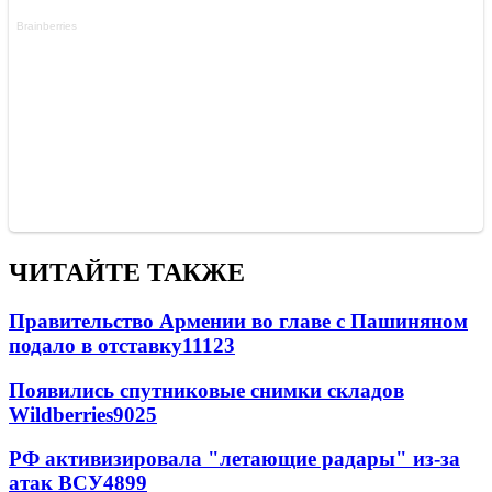
ЧИТАЙТЕ ТАКЖЕ
Правительство Армении во главе с Пашиняном
подало в отставку
11123
Появились спутниковые снимки складов
Wildberries
9025
РФ активизировала "летающие радары" из-за
атак ВСУ
4899