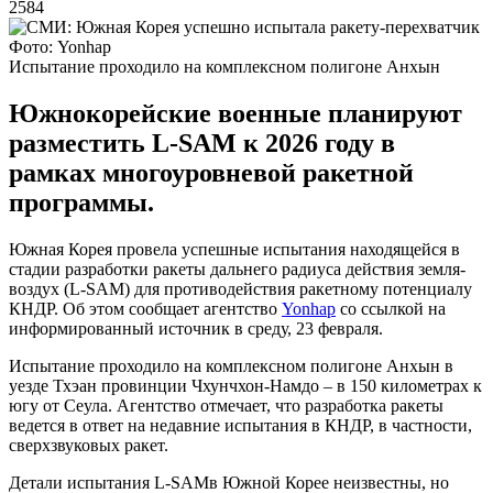
2584
Фото: Yonhap
Испытание проходило на комплексном полигоне Анхын
Южнокорейские военные планируют
разместить L-SAM к 2026 году в
рамках многоуровневой ракетной
программы.
Южная Корея провела успешные испытания находящейся в
стадии разработки ракеты дальнего радиуса действия земля-
воздух (L-SAM) для противодействия ракетному потенциалу
КНДР. Об этом сообщает агентство
Yonhap
со ссылкой на
информированный источник в среду, 23 февраля.
Испытание проходило на комплексном полигоне Анхын в
уезде Тхэан провинции Чхунчхон-Намдо – в 150 километрах к
югу от Сеула. Агентство отмечает, что разработка ракеты
ведется в ответ на недавние испытания в КНДР, в частности,
сверхзвуковых ракет.
Детали испытания L-SAMв Южной Корее неизвестны, но