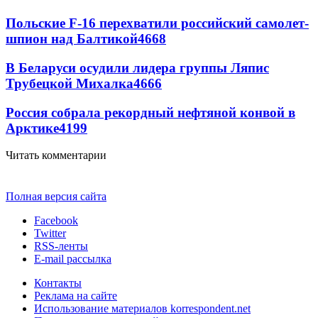
Польские F-16 перехватили российский самолет-
шпион над Балтикой
4668
В Беларуси осудили лидера группы Ляпис
Трубецкой Михалка
4666
Россия собрала рекордный нефтяной конвой в
Арктике
4199
Читать комментарии
Полная версия сайта
Facebook
Twitter
RSS-ленты
E-mail рассылка
Контакты
Реклама на сайте
Использование материалов korrespondent.net