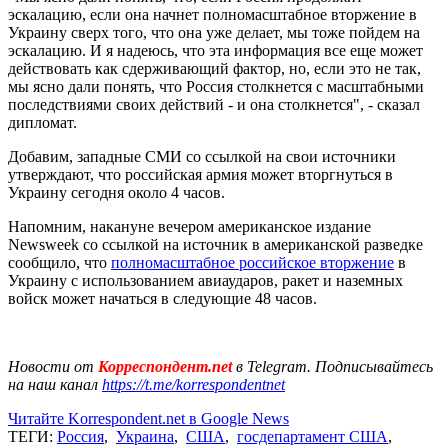
эскалацию, если она начнет полномасштабное вторжение в
Украину сверх того, что она уже делает, мы тоже пойдем на
эскалацию. И я надеюсь, что эта информация все еще может
действовать как сдерживающий фактор, но, если это не так,
мы ясно дали понять, что Россия столкнется с масштабными
последствиями своих действий - и она столкнется", - сказал
дипломат.
Добавим, западные СМИ со ссылкой на свои источники
утверждают, что российская армия может вторгнуться в
Украину сегодня около 4 часов.
Напомним, накануне вечером американское издание
Newsweek со ссылкой на источник в американской разведке
сообщило, что
полномасштабное российское вторжение
в
Украину с использованием авиаударов, ракет и наземных
войск может начаться в следующие 48 часов.
Новости от
Корреспондент.net
в Telegram. Подписывайтесь
на наш канал
https://t.me/korrespondentnet
Читайте Korrespondent.net в Google News
ТЕГИ:
Россия
,
Украина
,
США
,
госдепартамент США
,