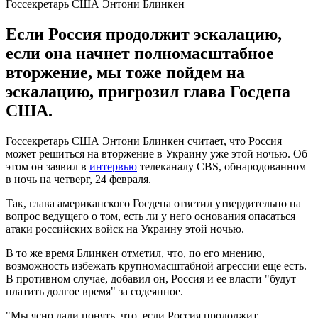
Госсекретарь США Энтони Блинкен
Если Россия продолжит эскалацию,
если она начнет полномасштабное
вторжение, мы тоже пойдем на
эскалацию, пригрозил глава Госдепа
США.
Госсекретарь США Энтони Блинкен считает, что Россия
может решиться на вторжение в Украину уже этой ночью. Об
этом он заявил в
интервью
телеканалу CBS, обнародованном
в ночь на четверг, 24 февраля.
Так, глава американского Госдепа ответил утвердительно на
вопрос ведущего о том, есть ли у него основания опасаться
атаки российских войск на Украину этой ночью.
В то же время Блинкен отметил, что, по его мнению,
возможность избежать крупномасштабной агрессии еще есть.
В противном случае, добавил он, Россия и ее власти "будут
платить долгое время" за содеянное.
"Мы ясно дали понять, что, если Россия продолжит