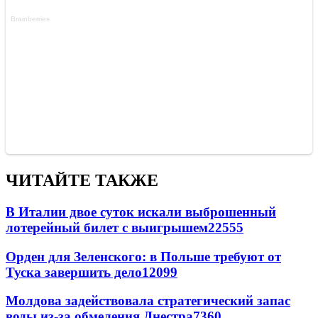
ЧИТАЙТЕ ТАКЖЕ
В Италии двое суток искали выброшенный
лотерейный билет с выигрышем
22555
Орден для Зеленского: в Польше требуют от
Туска завершить дело
12099
Молдова задействовала стратегический запас
воды из-за обмеления Днестра
7360