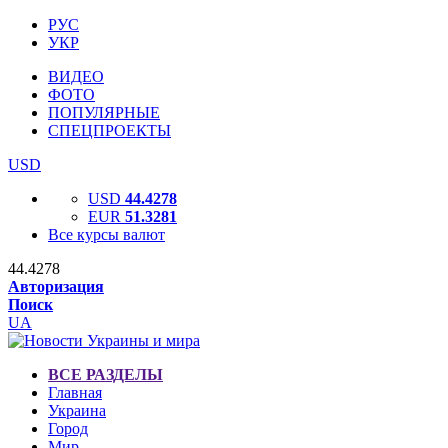
РУС
УКР
ВИДЕО
ФОТО
ПОПУЛЯРНЫЕ
СПЕЦПРОЕКТЫ
USD
USD
44.4278
EUR
51.3281
Все курсы валют
44.4278
Авторизация
Поиск
UA
ВСЕ РАЗДЕЛЫ
Главная
Украина
Город
Мир