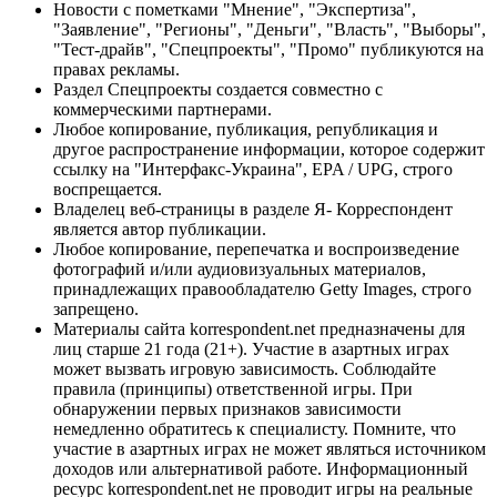
Новости с пометками "Мнение", "Экспертиза",
"Заявление", "Регионы", "Деньги", "Власть", "Выборы",
"Тест-драйв", "Спецпроекты", "Промо" публикуются на
правах рекламы.
Раздел Спецпроекты создается совместно с
коммерческими партнерами.
Любое копирование, публикация, републикация и
другое распространение информации, которое содержит
ссылку на "Интерфакс-Украина", EPA / UPG, строго
воспрещается.
Владелец веб-страницы в разделе Я- Корреспондент
является автор публикации.
Любое копирование, перепечатка и воспроизведение
фотографий и/или аудиовизуальных материалов,
принадлежащих правообладателю Getty Images, строго
запрещено.
Материалы сайта korrespondent.net предназначены для
лиц старше 21 года (21+). Участие в азартных играх
может вызвать игровую зависимость. Соблюдайте
правила (принципы) ответственной игры. При
обнаружении первых признаков зависимости
немедленно обратитесь к специалисту. Помните, что
участие в азартных играх не может являться источником
доходов или альтернативой работе. Информационный
ресурс korrespondent.net не проводит игры на реальные