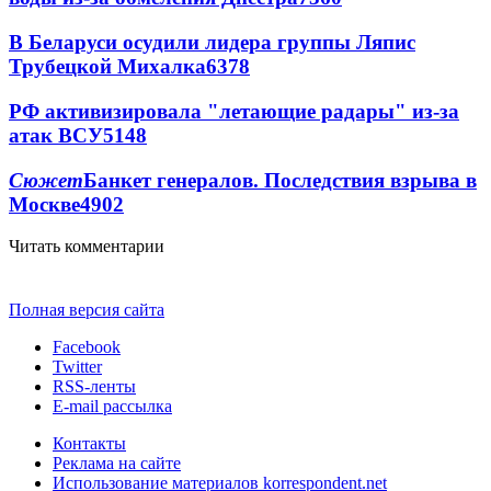
В Беларуси осудили лидера группы Ляпис
Трубецкой Михалка
6378
РФ активизировала "летающие радары" из-за
атак ВСУ
5148
Сюжет
Банкет генералов. Последствия взрыва в
Москве
4902
Читать комментарии
Полная версия сайта
Facebook
Twitter
RSS-ленты
E-mail рассылка
Контакты
Реклама на сайте
Использование материалов korrespondent.net