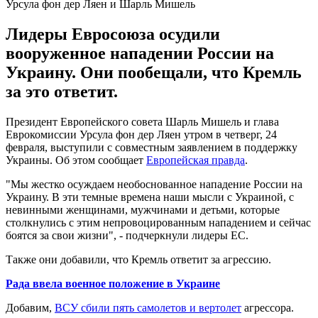
Урсула фон дер Ляен и Шарль Мишель
Лидеры Евросоюза осудили
вооруженное нападении России на
Украину. Они пообещали, что Кремль
за это ответит.
Президент Европейского совета Шарль Мишель и глава
Еврокомиссии Урсула фон дер Ляен утром в четверг, 24
февраля, выступили с совместным заявлением в поддержку
Украины. Об этом сообщает
Европейская правда
.
"Мы жестко осуждаем необоснованное нападение России на
Украину. В эти темные времена наши мысли с Украиной, с
невинными женщинами, мужчинами и детьми, которые
столкнулись с этим непровоцированным нападением и сейчас
боятся за свои жизни", - подчеркнули лидеры ЕС.
Также они добавили, что Кремль ответит за агрессию.
Рада ввела военное положение в Украине
Добавим,
ВСУ сбили пять самолетов и вертолет
агрессора.