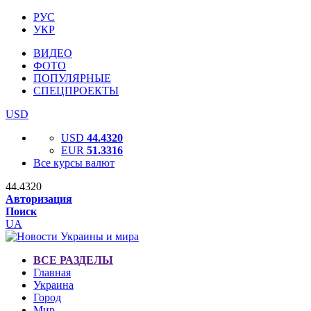
РУС
УКР
ВИДЕО
ФОТО
ПОПУЛЯРНЫЕ
СПЕЦПРОЕКТЫ
USD
USD
44.4320
EUR
51.3316
Все курсы валют
44.4320
Авторизация
Поиск
UA
ВСЕ РАЗДЕЛЫ
Главная
Украина
Город
Мир