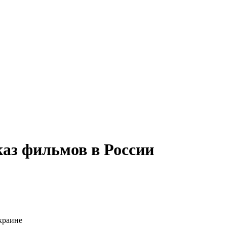
каз фильмов в России
краине