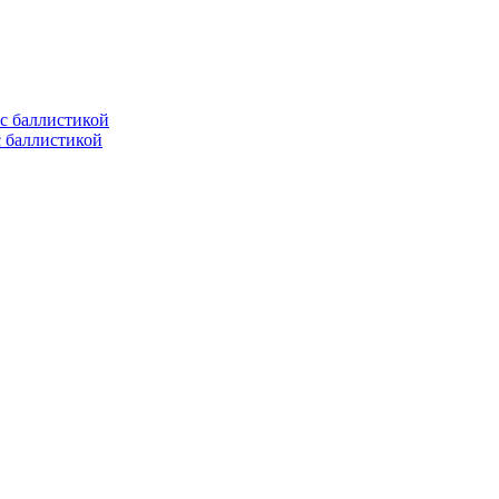
с баллистикой