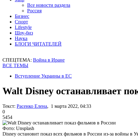
Все новости раздела
Россия
Бизнес
Спорт
Lifestyle
Шоу-биз
Наука
БЛОГИ ЧИТАТЕЛЕЙ
СПЕЦТЕМА:
Война в Иране
ВСЕ ТЕМЫ
Вступление Украины в ЕС
Walt Disney останавливает по
Текст:
Расенко Елена
, 1 марта 2022, 04:33
0
5454
Фото: Unsplash
Disney остановит показ всех фильмов в России из-за войны в У