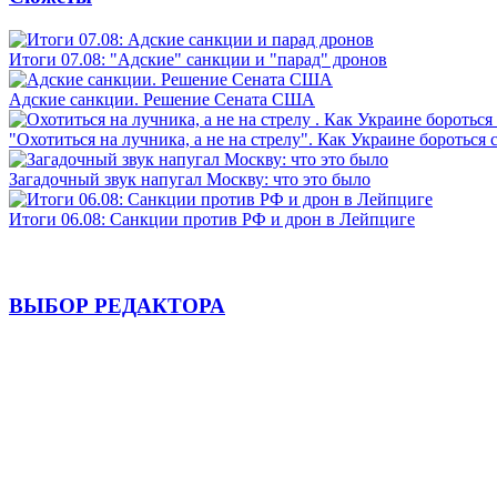
Итоги 07.08: "Адские" санкции и "парад" дронов
Адские санкции. Решение Сената США
"Охотиться на лучника, а не на стрелу". Как Украине бороться 
Загадочный звук напугал Москву: что это было
Итоги 06.08: Санкции против РФ и дрон в Лейпциге
ВЫБОР РЕДАКТОРА