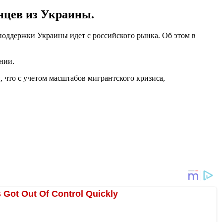
нцев из Украины.
поддержки Украины идет с российского рынка. Об этом в
ании.
 что с учетом масштабов мигрантского кризиса,