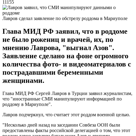
11155
Лавров сделал заявление по обстрелу роддома в Мариуполе
Глава МИД РФ заявил, что в роддоме
не было рожениц и врачей, их, по
мнению Лаврова, "выгнал Азов".
Заявление сделано на фоне огромного
количества фото- и видеоматериалов с
пострадавшими беременными
женщинами.
Глава МИД РФ Сергей Лавров в Турции заявил журналистам,
что "иностранные СМИ манипулируют информацией по
роддому в Мариуполе".
Лавров подчеркнул, что считает этот роддом военной целью.
"Несколько дней назад на заседании Совбеза ООН были
предоставлены факты российской делегацией о том, что этот
роддом давно захвачен батальоном Азов и другими