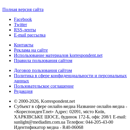
Полная версия сайта
Facebook
Twitter
RSS-ленты
E-mail рассылка
Контакты
Реклама на сайте
Использование материалов korrespondent.net
Правила пользования сайтом
Договор пользования сайтом
Политика в сфере конфиденциальности и персональных
данных
Пользовательское соглашение
Редакция
© 2000-2026, Korrespondent.net
Субъект в сфере онлайн-медиа Название онлайн-медиа -
«КореспонденТ.net» Адрес: 02091, місто Київ,
ХАРКІВСЬКЕ ШОСЕ, будинок 172-Б, офіс 208/1 E-mail:
sunlight@mediadim.com.ua
Телефон: 044-205-43-00
Идентификатор медиа - R40-06068