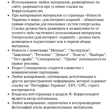
Использование любых материалов, размещённых на
сайте, разрешается при условии ссылки на
Корреспондент.net.
При копировании материалов со страницы «Новости
Украины и мира», для интернет-изданий – обязательна
прямая открытая для поисковых систем гиперссылка.
Ссылка должна быть размещена в независимости от
полного либо частичного использования материалов.
Гиперссылка (для интернет- изданий) – должна быть
размещена в подзаголовке или в первом абзаце
материала.
Новости с пометками "Мнение", "Экспертиза",
"Заявление", "Регионы", "Деньги", "Власть", "Выборы",
"Тест-драйв", "Спецпроекты", "Промо" публикуются на
правах рекламы.
Раздел Спецпроекты создается совместно с
коммерческими партнерами.
Любое копирование, публикация, републикация и
другое распространение информации, которое содержит
ссылку на "Интерфакс-Украина", EPA / UPG, строго
воспрещается.
Владелец веб-страницы в разделе Я- Корреспондент
является автор публикации.
Любое копирование, перепечатка и воспроизведение
фотографий и/или аудиовизуальных материалов,