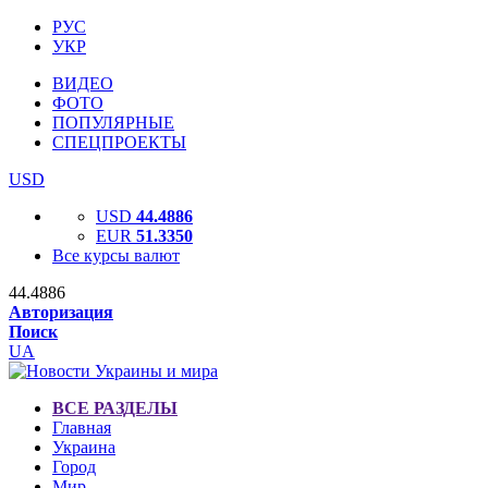
РУС
УКР
ВИДЕО
ФОТО
ПОПУЛЯРНЫЕ
СПЕЦПРОЕКТЫ
USD
USD
44.4886
EUR
51.3350
Все курсы валют
44.4886
Авторизация
Поиск
UA
ВСЕ РАЗДЕЛЫ
Главная
Украина
Город
Мир