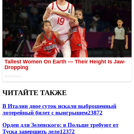
ЧИТАЙТЕ ТАКЖЕ
В Италии двое суток искали выброшенный
лотерейный билет с выигрышем
23872
Орден для Зеленского: в Польше требуют от
Туска завершить дело
12372