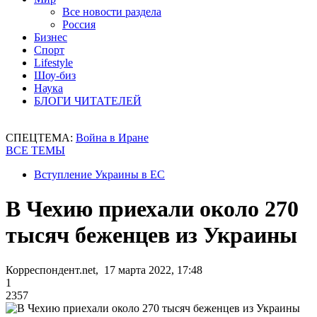
Все новости раздела
Россия
Бизнес
Спорт
Lifestyle
Шоу-биз
Наука
БЛОГИ ЧИТАТЕЛЕЙ
СПЕЦТЕМА:
Война в Иране
ВСЕ ТЕМЫ
Вступление Украины в ЕС
В Чехию приехали около 270
тысяч беженцев из Украины
Корреспондент.net, 17 марта 2022, 17:48
1
2357