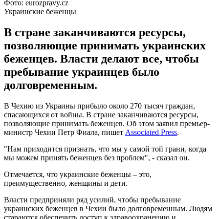
Фото: eurozpravy.cz
Украинские беженцы
В стране заканчиваются ресурсы,
позволяющие принимать украинских
беженцев. Власти делают все, чтобы
пребывание украинцев было
долговременным.
В Чехию из Украины прибыло около 270 тысяч граждан,
спасающихся от войны. В стране заканчиваются ресурсы,
позволяющие принимать беженцев. Об этом заявил премьер-
министр Чехии Петр Фиала, пишет
Associated Press
.
"Нам приходится признать, что мы у самой той грани, когда
мы можем принять беженцев без проблем", - сказал он.
Отмечается, что украинские беженцы – это,
преимущественно, женщины и дети.
Власти предприняли ряд усилий, чтобы пребывание
украинских беженцев в Чехии было долговременным. Людям
стараются обеспечить доступ к здравоохранению и