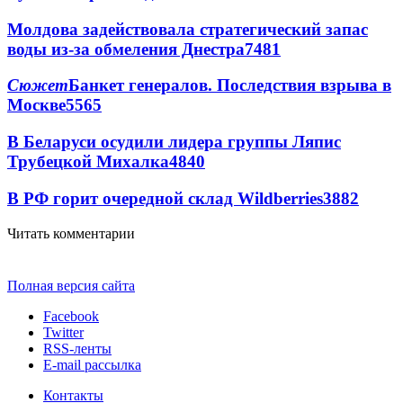
Молдова задействовала стратегический запас
воды из-за обмеления Днестра
7481
Сюжет
Банкет генералов. Последствия взрыва в
Москве
5565
В Беларуси осудили лидера группы Ляпис
Трубецкой Михалка
4840
В РФ горит очередной склад Wildberries
3882
Читать комментарии
Полная версия сайта
Facebook
Twitter
RSS-ленты
E-mail рассылка
Контакты