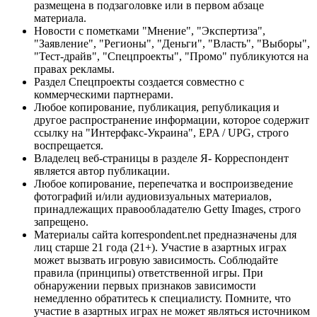
размещена в подзаголовке или в первом абзаце
материала.
Новости с пометками "Мнение", "Экспертиза",
"Заявление", "Регионы", "Деньги", "Власть", "Выборы",
"Тест-драйв", "Спецпроекты", "Промо" публикуются на
правах рекламы.
Раздел Спецпроекты создается совместно с
коммерческими партнерами.
Любое копирование, публикация, републикация и
другое распространение информации, которое содержит
ссылку на "Интерфакс-Украина", EPA / UPG, строго
воспрещается.
Владелец веб-страницы в разделе Я- Корреспондент
является автор публикации.
Любое копирование, перепечатка и воспроизведение
фотографий и/или аудиовизуальных материалов,
принадлежащих правообладателю Getty Images, строго
запрещено.
Материалы сайта korrespondent.net предназначены для
лиц старше 21 года (21+). Участие в азартных играх
может вызвать игровую зависимость. Соблюдайте
правила (принципы) ответственной игры. При
обнаружении первых признаков зависимости
немедленно обратитесь к специалисту. Помните, что
участие в азартных играх не может являться источником