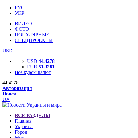
РУС
УКР
ВИДЕО
ФОТО
ПОПУЛЯРНЫЕ
СПЕЦПРОЕКТЫ
USD
USD
44.4278
EUR
51.3281
Все курсы валют
44.4278
Авторизация
Поиск
UA
ВСЕ РАЗДЕЛЫ
Главная
Украина
Город
Мир