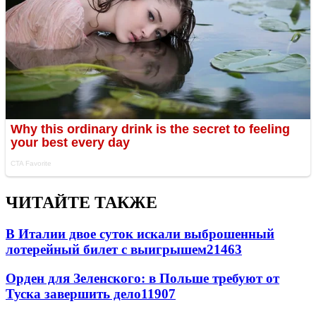
ЧИТАЙТЕ ТАКЖЕ
В Италии двое суток искали выброшенный
лотерейный билет с выигрышем
21463
Орден для Зеленского: в Польше требуют от
Туска завершить дело
11907