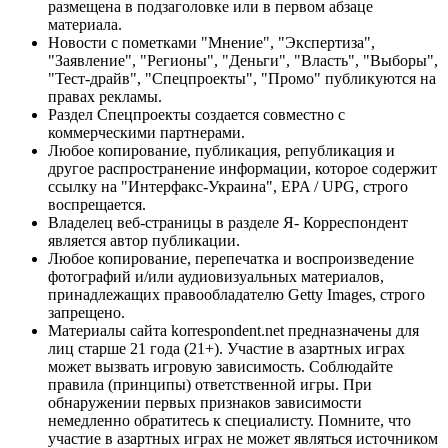
размещена в подзаголовке или в первом абзаце
материала.
Новости с пометками "Мнение", "Экспертиза",
"Заявление", "Регионы", "Деньги", "Власть", "Выборы",
"Тест-драйв", "Спецпроекты", "Промо" публикуются на
правах рекламы.
Раздел Спецпроекты создается совместно с
коммерческими партнерами.
Любое копирование, публикация, републикация и
другое распространение информации, которое содержит
ссылку на "Интерфакс-Украина", EPA / UPG, строго
воспрещается.
Владелец веб-страницы в разделе Я- Корреспондент
является автор публикации.
Любое копирование, перепечатка и воспроизведение
фотографий и/или аудиовизуальных материалов,
принадлежащих правообладателю Getty Images, строго
запрещено.
Материалы сайта korrespondent.net предназначены для
лиц старше 21 года (21+). Участие в азартных играх
может вызвать игровую зависимость. Соблюдайте
правила (принципы) ответственной игры. При
обнаружении первых признаков зависимости
немедленно обратитесь к специалисту. Помните, что
участие в азартных играх не может являться источником