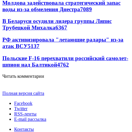
Молдова задействовала стратегический запас
воды из-за обмеления Днестра
7089
В Беларуси осудили лидера группы Ляпис
Трубецкой Михалка
6367
РФ активизировала "летающие радары" из-за
атак ВСУ
5137
Польские F-16 перехватили российский самолет-
шпион над Балтикой
4762
Читать комментарии
Полная версия сайта
Facebook
Twitter
RSS-ленты
E-mail рассылка
Контакты