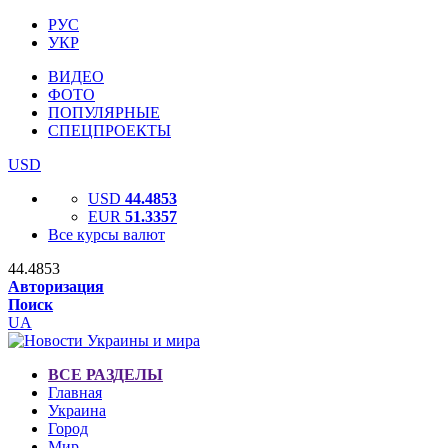
РУС
УКР
ВИДЕО
ФОТО
ПОПУЛЯРНЫЕ
СПЕЦПРОЕКТЫ
USD
USD
44.4853
EUR
51.3357
Все курсы валют
44.4853
Авторизация
Поиск
UA
ВСЕ РАЗДЕЛЫ
Главная
Украина
Город
Мир