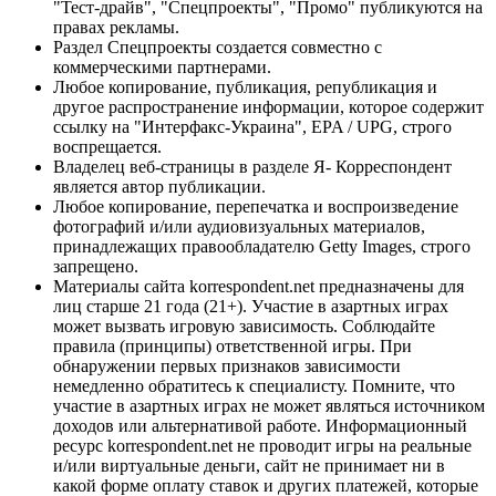
"Тест-драйв", "Спецпроекты", "Промо" публикуются на
правах рекламы.
Раздел Спецпроекты создается совместно с
коммерческими партнерами.
Любое копирование, публикация, републикация и
другое распространение информации, которое содержит
ссылку на "Интерфакс-Украина", EPA / UPG, строго
воспрещается.
Владелец веб-страницы в разделе Я- Корреспондент
является автор публикации.
Любое копирование, перепечатка и воспроизведение
фотографий и/или аудиовизуальных материалов,
принадлежащих правообладателю Getty Images, строго
запрещено.
Материалы сайта korrespondent.net предназначены для
лиц старше 21 года (21+). Участие в азартных играх
может вызвать игровую зависимость. Соблюдайте
правила (принципы) ответственной игры. При
обнаружении первых признаков зависимости
немедленно обратитесь к специалисту. Помните, что
участие в азартных играх не может являться источником
доходов или альтернативой работе. Информационный
ресурс korrespondent.net не проводит игры на реальные
и/или виртуальные деньги, сайт не принимает ни в
какой форме оплату ставок и других платежей, которые