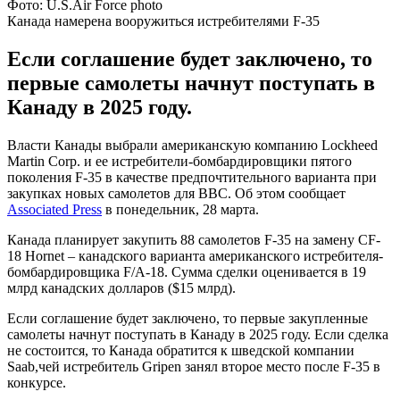
Фото: U.S.Air Force photo
Канада намерена вооружиться истребителями F-35
Если соглашение будет заключено, то
первые самолеты начнут поступать в
Канаду в 2025 году.
Власти Канады выбрали американскую компанию Lockheed
Martin Corp. и ее истребители-бомбардировщики пятого
поколения F-35 в качестве предпочтительного варианта при
закупках новых самолетов для ВВС. Об этом сообщает
Associated Press
в понедельник, 28 марта.
Канада планирует закупить 88 самолетов F-35 на замену CF-
18 Hornet – канадского варианта американского истребителя-
бомбардировщика F/A-18. Сумма сделки оценивается в 19
млрд канадских долларов ($15 млрд).
Если соглашение будет заключено, то первые закупленные
самолеты начнут поступать в Канаду в 2025 году. Если сделка
не состоится, то Канада обратится к шведской компании
Saab,чей истребитель Gripen занял второе место после F-35 в
конкурсе.