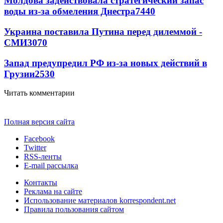
Молдова задействовала стратегический запас
воды из-за обмеления Днестра
7440
Украина поставила Путина перед дилеммой -
СМИ
3070
Запад предупредил РФ из-за новых действий в
Грузии
2530
Читать комментарии
Полная версия сайта
Facebook
Twitter
RSS-ленты
E-mail рассылка
Контакты
Реклама на сайте
Использование материалов korrespondent.net
Правила пользования сайтом