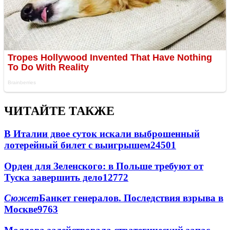
ЧИТАЙТЕ ТАКЖЕ
В Италии двое суток искали выброшенный
лотерейный билет с выигрышем
24501
Орден для Зеленского: в Польше требуют от
Туска завершить дело
12772
Сюжет
Банкет генералов. Последствия взрыва в
Москве
9763