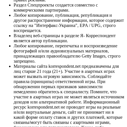
Раздел Спецпроекты создается совместно с
коммерческими партнерами.
Любое копирование, публикация, републикация и
другое распространение информации, которое содержит
ссылку на "Интерфакс-Украина", EPA / UPG, строго
воспрещается.
Владелец веб-страницы в разделе Я- Корреспондент
является автор публикации.
Любое копирование, перепечатка и воспроизведение
фотографий и/или аудиовизуальных материалов,
принадлежащих правообладателю Getty Images, строго
запрещено.
Материалы сайта korrespondent.net предназначены для
лиц старше 21 года (21+). Участие в азартных играх
может вызвать игровую зависимость. Соблюдайте
правила (принципы) ответственной игры. При
обнаружении первых признаков зависимости
немедленно обратитесь к специалисту. Помните, что
участие в азартных играх не может являться источником
доходов или альтернативой работе. Информационный
ресурс korrespondent.net не проводит игры на реальные
и/или виртуальные деньги, сайт не принимает ни в
какой форме оплату ставок и других платежей, которые
связаны/могут быть связаны с азартными играми,