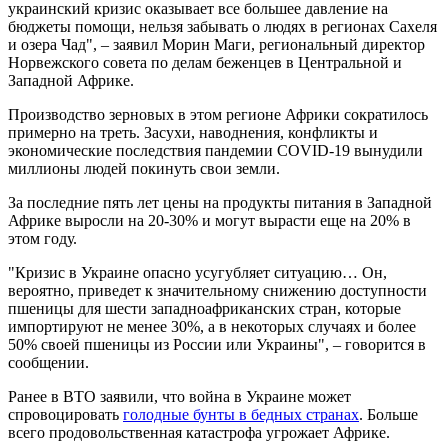
украинский кризис оказывает все большее давление на
бюджеты помощи, нельзя забывать о людях в регионах Сахеля
и озера Чад", – заявил Морин Маги, региональный директор
Норвежского совета по делам беженцев в Центральной и
Западной Африке.
Производство зерновых в этом регионе Африки сократилось
примерно на треть. Засухи, наводнения, конфликты и
экономические последствия пандемии COVID-19 вынудили
миллионы людей покинуть свои земли.
За последние пять лет цены на продукты питания в Западной
Африке выросли на 20-30% и могут вырасти еще на 20% в
этом году.
"Кризис в Украине опасно усугубляет ситуацию… Он,
вероятно, приведет к значительному снижению доступности
пшеницы для шести западноафриканских стран, которые
импортируют не менее 30%, а в некоторых случаях и более
50% своей пшеницы из России или Украины", – говорится в
сообщении.
Ранее в ВТО заявили, что война в Украине может
спровоцировать
голодные бунты в бедных странах
. Больше
всего продовольственная катастрофа угрожает Африке.