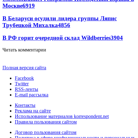
Москве
6919
В Беларуси осудили лидера группы Ляпис
Трубецкой Михалка
4856
В РФ горит очередной склад Wildberries
3904
Читать комментарии
Полная версия сайта
Facebook
Twitter
RSS-ленты
E-mail рассылка
Контакты
Реклама на сайте
Использование материалов korrespondent.net
Правила пользования сайтом
Договор пользования сайтом
Политика в сфере конфиденциальности и персональных