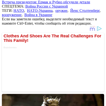
Встреча президентов: Ермак и Рубио обсудили детали
СПЕЦТЕМА:
Война России с Украиной
ТЕГИ:
НАТО
,
НАТО-Украина
,
оружие
,
Йенс Столтенберг
,
вооружение
,
Война в Украине
Если вы заметили ошибку, выделите необходимый текст и
нажмите Ctrl+Enter, чтобы сообщить об этом редакции.