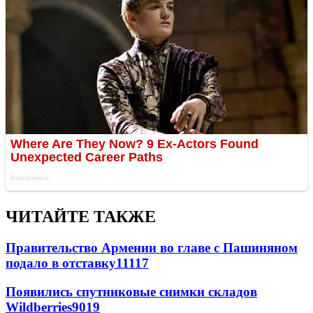
ЧИТАЙТЕ ТАКЖЕ
Правительство Армении во главе с Пашиняном
подало в отставку
11117
Появились спутниковые снимки складов
Wildberries
9019