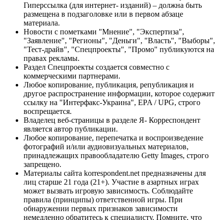
Гиперссылка (для интернет- изданий) – должна быть
размещена в подзаголовке или в первом абзаце
материала.
Новости с пометками "Мнение", "Экспертиза",
"Заявление", "Регионы", "Деньги", "Власть", "Выборы",
"Тест-драйв", "Спецпроекты", "Промо" публикуются на
правах рекламы.
Раздел Спецпроекты создается совместно с
коммерческими партнерами.
Любое копирование, публикация, републикация и
другое распространение информации, которое содержит
ссылку на "Интерфакс-Украина", EPA / UPG, строго
воспрещается.
Владелец веб-страницы в разделе Я- Корреспондент
является автор публикации.
Любое копирование, перепечатка и воспроизведение
фотографий и/или аудиовизуальных материалов,
принадлежащих правообладателю Getty Images, строго
запрещено.
Материалы сайта korrespondent.net предназначены для
лиц старше 21 года (21+). Участие в азартных играх
может вызвать игровую зависимость. Соблюдайте
правила (принципы) ответственной игры. При
обнаружении первых признаков зависимости
немедленно обратитесь к специалисту. Помните, что