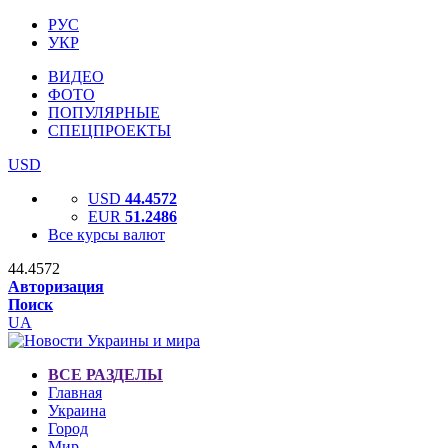
РУС
УКР
ВИДЕО
ФОТО
ПОПУЛЯРНЫЕ
СПЕЦПРОЕКТЫ
USD
USD
44.4572
EUR
51.2486
Все курсы валют
44.4572
Авторизация
Поиск
UA
ВСЕ РАЗДЕЛЫ
Главная
Украина
Город
Мир