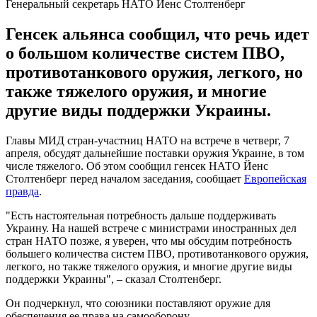
Генеральный секретарь НАТО Йенс Столтенберг
Генсек альянса сообщил, что речь идет
о большом количестве систем ПВО,
противотанкового оружия, легкого, но
также тяжелого оружия, и многие
другие виды поддержки Украины.
Главы МИД стран-участниц НАТО на встрече в четверг, 7
апреля, обсудят дальнейшие поставки оружия Украине, в том
числе тяжелого. Об этом сообщил генсек НАТО Йенс
Столтенберг перед началом заседания, сообщает
Европейская
правда
.
"Есть настоятельная потребность дальше поддерживать
Украину. На нашей встрече с министрами иностранных дел
стран НАТО позже, я уверен, что мы обсудим потребность
большего количества систем ПВО, противотанкового оружия,
легкого, но также тяжелого оружия, и многие другие виды
поддержки Украины", – сказал Столтенберг.
Он подчеркнул, что союзники поставляют оружие для
обеспечения ее права на самооборону.