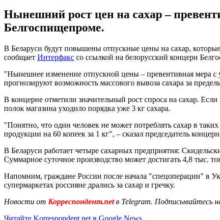
Нынешний рост цен на сахар – превен
Белгоспищепроме.
В Беларуси будут повышены отпускные цены на сахар, которые
сообщает
Интерфакс
со ссылкой на белорусский концерн Белго
"Нынешнее изменение отпускной цены – превентивная мера с 
прогнозируют возможность массового вывоза сахара за пределы
В концерне отметили значительный рост спроса на сахар. Если в
полок магазина уходило порядка уже 3 кг сахара.
"Понятно, что один человек не может потреблять сахар в так
продукции на 60 копеек за 1 кг", – сказал председатель концер
В Беларуси работает четыре сахарных предприятия: Скидельс
Суммарное суточное производство может достигать 4,8 тыс. то
Напомним, граждане России после начала "спецоперации" в У
супермаркетах россияне дрались за сахар и гречку.
Новости от
Корреспондент.net
в Telegram. Подписывайтесь н
Читайте Korrespondent.net в Google News