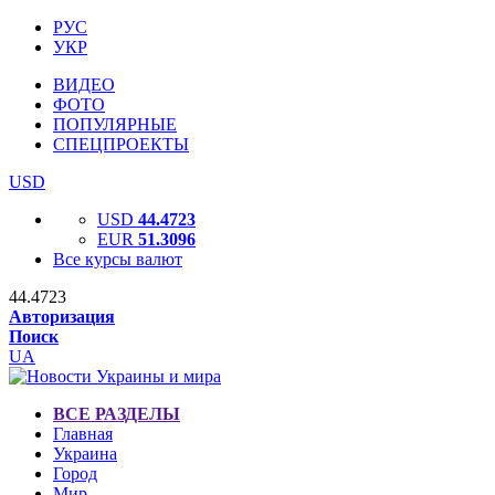
РУС
УКР
ВИДЕО
ФОТО
ПОПУЛЯРНЫЕ
СПЕЦПРОЕКТЫ
USD
USD
44.4723
EUR
51.3096
Все курсы валют
44.4723
Авторизация
Поиск
UA
ВСЕ РАЗДЕЛЫ
Главная
Украина
Город
Мир