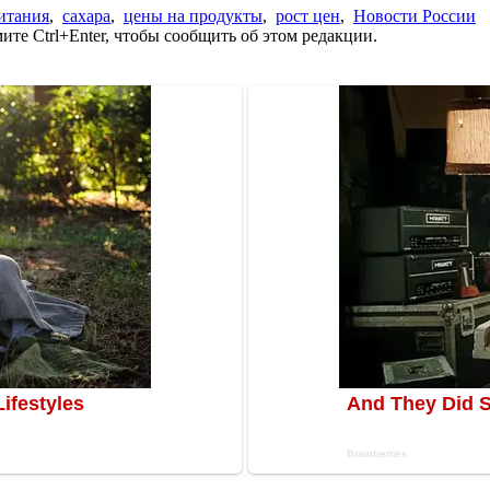
итания
,
сахара
,
цены на продукты
,
рост цен
,
Новости России
те Ctrl+Enter, чтобы сообщить об этом редакции.