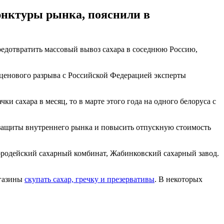
юнктуры рынка, пояснили в
редотвратить массовый вывоз сахара в соседнюю Россию,
ценового разрыва с Российской Федерацией эксперты
ки сахара в месяц, то в марте этого года на одного белоруса с
 защиты внутреннего рынка и повысить отпускную стоимость
ородейский сахарный комбинат, Жабинковский сахарный завод.
агазины
скупать сахар, гречку и презервативы
. В некоторых