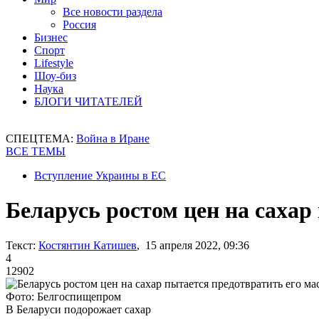
Все новости раздела
Россия
Бизнес
Спорт
Lifestyle
Шоу-биз
Наука
БЛОГИ ЧИТАТЕЛЕЙ
СПЕЦТЕМА:
Война в Иране
ВСЕ ТЕМЫ
Вступление Украины в ЕС
Беларусь ростом цен на сахар
Текст:
Костянтин Катишев
, 15 апреля 2022, 09:36
4
12902
Фото: Белгоспищепром
В Беларуси подорожает сахар