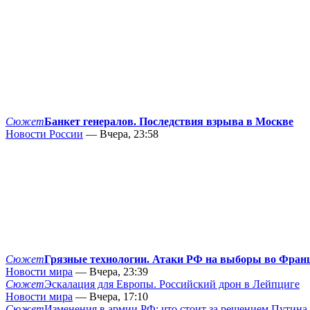
Сюжет
Банкет генералов. Последствия взрыва в Москве
Новости России
— Вчера, 23:58
Сюжет
Грязные технологии. Атаки РФ на выборы во Фран
Новости мира
— Вчера, 23:39
Сюжет
Эскалация для Европы. Российский дрон в Лейпциге
Новости мира
— Вчера, 17:10
Сюжет
Изменения в армии РФ: что стоит за решением Путина