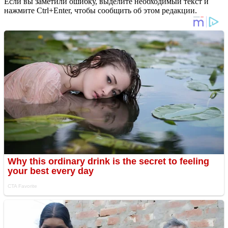
Если вы заметили ошибку, выделите необходимый текст и
нажмите Ctrl+Enter, чтобы сообщить об этом редакции.