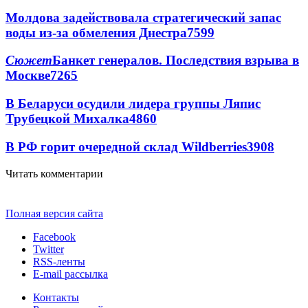
Молдова задействовала стратегический запас
воды из-за обмеления Днестра
7599
Сюжет
Банкет генералов. Последствия взрыва в
Москве
7265
В Беларуси осудили лидера группы Ляпис
Трубецкой Михалка
4860
В РФ горит очередной склад Wildberries
3908
Читать комментарии
Полная версия сайта
Facebook
Twitter
RSS-ленты
E-mail рассылка
Контакты