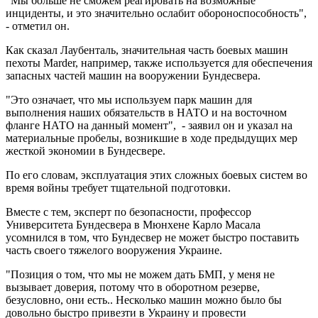
"Мы больше не сможем реагировать на возможные
инциденты, и это значительно ослабит обороноспособность",
- отметил он.
Как сказал Лаубенталь, значительная часть боевых машин
пехоты Marder, например, также используется для обеспечения
запасных частей машин на вооружении Бундесвера.
"Это означает, что мы используем парк машин для
выполнения наших обязательств в НАТО и на восточном
фланге НАТО на данный момент", - заявил он и указал на
материальные пробелы, возникшие в ходе предыдущих мер
жесткой экономии в Бундесвере.
По его словам, эксплуатация этих сложных боевых систем во
время войны требует тщательной подготовки.
Вместе с тем, эксперт по безопасности, профессор
Университета Бундесвера в Мюнхене Карло Масала
усомнился в том, что Бундесвер не может быстро поставить
часть своего тяжелого вооружения Украине.
"Позиция о том, что мы не можем дать БМП, у меня не
вызывает доверия, потому что в оборотном резерве,
безусловно, они есть.. Несколько машин можно было бы
довольно быстро привезти в Украину и провести