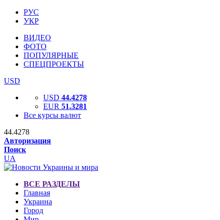
РУС
УКР
ВИДЕО
ФОТО
ПОПУЛЯРНЫЕ
СПЕЦПРОЕКТЫ
USD
USD
44.4278
EUR
51.3281
Все курсы валют
44.4278
Авторизация
Поиск
UA
ВСЕ РАЗДЕЛЫ
Главная
Украина
Город
Мир