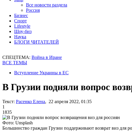
Все новости раздела
Россия
Бизнес
Спорт
Lifestyle
Шоу-биз
Наука
БЛОГИ ЧИТАТЕЛЕЙ
СПЕЦТЕМА:
Война в Иране
ВСЕ ТЕМЫ
Вступление Украины в ЕС
В Грузии подняли вопрос воз
Текст:
Расенко Елена
, 22 апреля 2022, 01:35
1
1835
Фото: Unsplash
Большинство граждан Грузии поддерживают возврат виз для ро