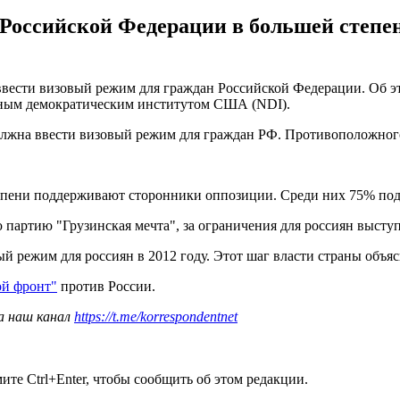
 Российской Федерации в большей степ
ввести визовый режим для граждан Российской Федерации. Об эт
ьным демократическим институтом США (NDI).
 должна ввести визовый режим для граждан РФ. Противоположно
тепени поддерживают сторонники оппозиции. Среди них 75% под
артию "Грузинская мечта", за ограничения для россиян выступа
й режим для россиян в 2012 году. Этот шаг власти страны объя
ой фронт"
против России.
а наш канал
https://t.me/korrespondentnet
те Ctrl+Enter, чтобы сообщить об этом редакции.