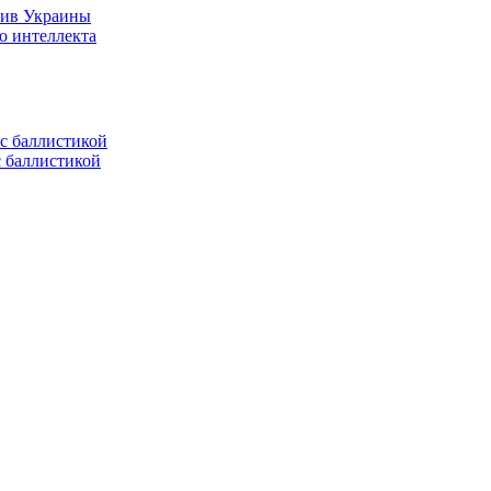
тив Украины
о интеллекта
с баллистикой