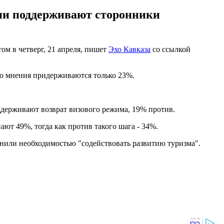
ени поддерживают сторонники
ом в четверг, 21 апреля, пишет
Эхо Кавказа
со ссылкой
го мнения придерживаются только 23%.
держивают возврат визового режима, 19% против.
ют 49%, тогда как против такого шага - 34%.
снили необходимостью "содействовать развитию туризма".