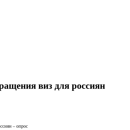
вращения виз для россиян
ссиян – опрос