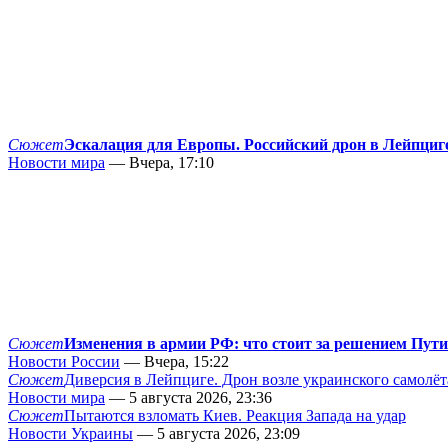
Сюжет
Эскалация для Европы. Российский дрон в Лейпциг
Новости мира
— Вчера, 17:10
Сюжет
Изменения в армии РФ: что стоит за решением Пут
Новости России
— Вчера, 15:22
Сюжет
Диверсия в Лейпциге. Дрон возле украинского самолёт
Новости мира
— 5 августа 2026, 23:36
Сюжет
Пытаются взломать Киев. Реакция Запада на удар
Новости Украины
— 5 августа 2026, 23:09