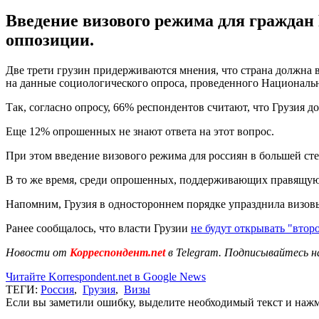
Введение визового режима для граждан
оппозиции.
Две трети грузин придерживаются мнения, что страна должна 
на данные социологического опроса, проведенного Национал
Так, согласно опросу, 66% респондентов считают, что Грузия
Еще 12% опрошенных не знают ответа на этот вопрос.
При этом введение визового режима для россиян в большей с
В то же время, среди опрошенных, поддерживающих правящую п
Напомним, Грузия в одностороннем порядке упразднила визовы
Ранее сообщалось, что власти Грузии
не будут открывать "втор
Новости от
Корреспондент.net
в Telegram. Подписывайтесь н
Читайте Korrespondent.net в Google News
ТЕГИ:
Россия
,
Грузия
,
Визы
Если вы заметили ошибку, выделите необходимый текст и нажми