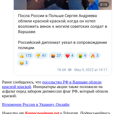
Ранее сообщалось, что
посольство РФ в Варшаве облили
красной краской
. Инициаторы акции также положили на
асфальт перед забором дипмиссии флаг РФ, который облили
краской.
Вторжение России в Украину. Онлайн
Новости от
Корреспондент.net
в Telegram. Подписывайтесь