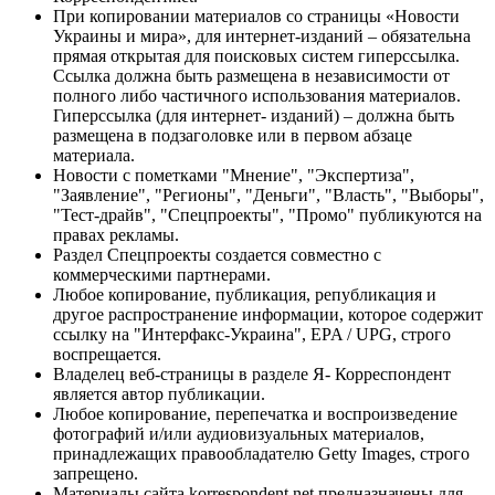
При копировании материалов со страницы «Новости
Украины и мира», для интернет-изданий – обязательна
прямая открытая для поисковых систем гиперссылка.
Ссылка должна быть размещена в независимости от
полного либо частичного использования материалов.
Гиперссылка (для интернет- изданий) – должна быть
размещена в подзаголовке или в первом абзаце
материала.
Новости с пометками "Мнение", "Экспертиза",
"Заявление", "Регионы", "Деньги", "Власть", "Выборы",
"Тест-драйв", "Спецпроекты", "Промо" публикуются на
правах рекламы.
Раздел Спецпроекты создается совместно с
коммерческими партнерами.
Любое копирование, публикация, републикация и
другое распространение информации, которое содержит
ссылку на "Интерфакс-Украина", EPA / UPG, строго
воспрещается.
Владелец веб-страницы в разделе Я- Корреспондент
является автор публикации.
Любое копирование, перепечатка и воспроизведение
фотографий и/или аудиовизуальных материалов,
принадлежащих правообладателю Getty Images, строго
запрещено.
Материалы сайта korrespondent.net предназначены для