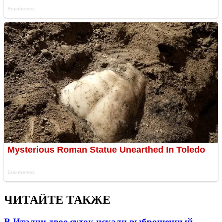
ЧИТАЙТЕ ТАКЖЕ
В Италии двое суток искали выброшенный