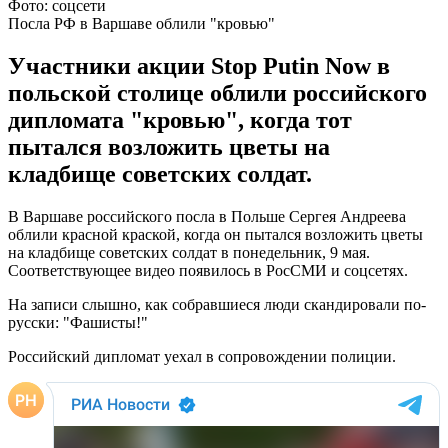
Фото: соцсети
Посла РФ в Варшаве облили "кровью"
Участники акции Stop Putin Now в
польской столице облили российского
дипломата "кровью", когда тот
пытался возложить цветы на
кладбище советских солдат.
В Варшаве российского посла в Польше Сергея Андреева
облили красной краской, когда он пытался возложить цветы
на кладбище советских солдат в понедельник, 9 мая.
Соответствующее видео появилось в РосСМИ и соцсетях.
На записи слышно, как собравшиеся люди скандировали по-
русски: "Фашисты!"
Российский дипломат уехал в сопровождении полиции.