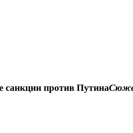
е санкции против Путина
Сюж