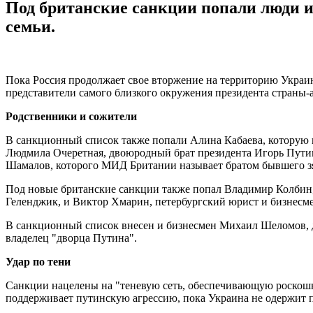
Под британские санкции попали люди и
семьи.
Пока Россия продолжает свое вторжение на территорию Украи
представители самого близкого окружения президента страны-
Родственники и сожители
В санкционный список также попали Алина Кабаева, которую 
Людмила Очеретная, двоюродный брат президента Игорь Пути
Шамалов, которого МИД Британии называет братом бывшего зя
Под новые британские санкции также попал Владимир Колбин,
Геленджик, и Виктор Хмарин, петербургский юрист и бизнесме
В санкционный список внесен и бизнесмен Михаил Шеломов,
владелец "дворца Путина".
Удар по тени
Санкции нацелены на "теневую сеть, обеспечивающую роскошн
поддерживает путинскую агрессию, пока Украина не одержит по