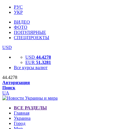
РУС
УКР
ВИДЕО
ФОТО
ПОПУЛЯРНЫЕ
СПЕЦПРОЕКТЫ
USD
USD
44.4278
EUR
51.3281
Все курсы валют
44.4278
Авторизация
Поиск
UA
ВСЕ РАЗДЕЛЫ
Главная
Украина
Город
Мир