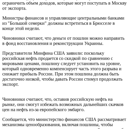
ограничить объем доходов, которые могут поступать в Москву
от экспорта.
Министры финансов и управляющие центральными банками
из "Большой семерки" должны встретиться в Брюсселе в
конце этой недели.
Чиновники считают, что деньги от пошлин можно направить
в фонд восстановления и реконструкции Украины.
Представители Минфина США заявили: поскольку
российская нефть продается со скидкой по сравнению с
мировыми ценами, пошлину следует установить на уровне,
который одновременно компенсирует часть этого разрыва и
снижает прибыль России. При этом пошлина должна быть
достаточно низкой, чтобы давать России стимул продолжать
экспорт.
Чиновники считают, что, оставив российскую нефть на
рынке, они смогут избежать возможных дальнейших скачков
цен на нефть из-за европейского эмбарго.
Сообщается, что министерство финансов США рассматривает
механизмы ценообразования, включая пошлины, чтобы