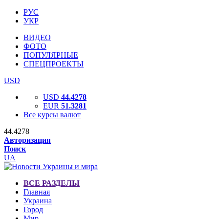
РУС
УКР
ВИДЕО
ФОТО
ПОПУЛЯРНЫЕ
СПЕЦПРОЕКТЫ
USD
USD
44.4278
EUR
51.3281
Все курсы валют
44.4278
Авторизация
Поиск
UA
ВСЕ РАЗДЕЛЫ
Главная
Украина
Город
Мир