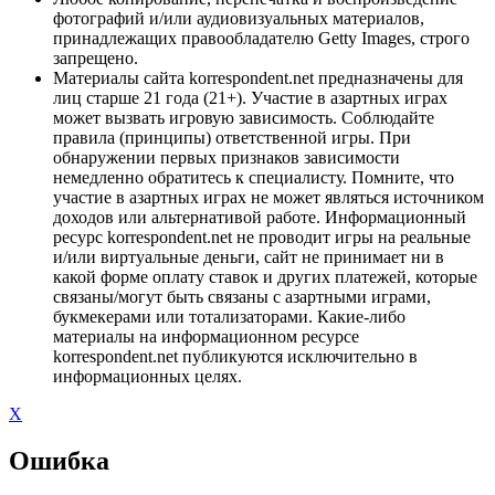
фотографий и/или аудиовизуальных материалов,
принадлежащих правообладателю Getty Images, строго
запрещено.
Материалы сайта korrespondent.net предназначены для
лиц старше 21 года (21+). Участие в азартных играх
может вызвать игровую зависимость. Соблюдайте
правила (принципы) ответственной игры. При
обнаружении первых признаков зависимости
немедленно обратитесь к специалисту. Помните, что
участие в азартных играх не может являться источником
доходов или альтернативой работе. Информационный
ресурс korrespondent.net не проводит игры на реальные
и/или виртуальные деньги, сайт не принимает ни в
какой форме оплату ставок и других платежей, которые
связаны/могут быть связаны с азартными играми,
букмекерами или тотализаторами. Какие-либо
материалы на информационном ресурсе
korrespondent.net публикуются исключительно в
информационных целях.
X
Ошибка