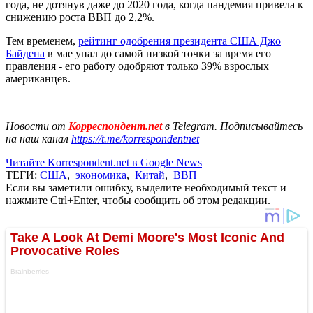
года, не дотянув даже до 2020 года, когда пандемия привела к
снижению роста ВВП до 2,2%.
Тем временем,
рейтинг одобрения президента США Джо
Байдена
в мае упал до самой низкой точки за время его
правления - его работу одобряют только 39% взрослых
американцев.
Новости от
Корреспондент.net
в Telegram. Подписывайтесь
на наш канал
https://t.me/korrespondentnet
Читайте Korrespondent.net в Google News
ТЕГИ:
США
,
экономика
,
Китай
,
ВВП
Если вы заметили ошибку, выделите необходимый текст и
нажмите Ctrl+Enter, чтобы сообщить об этом редакции.