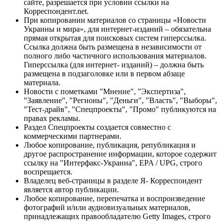
сайте, разрешается при условии ссылки на
Корреспондент.net.
При копировании материалов со страницы «Новости
Украины и мира», для интернет-изданий – обязательна
прямая открытая для поисковых систем гиперссылка.
Ссылка должна быть размещена в независимости от
полного либо частичного использования материалов.
Гиперссылка (для интернет- изданий) – должна быть
размещена в подзаголовке или в первом абзаце
материала.
Новости с пометками "Мнение", "Экспертиза",
"Заявление", "Регионы", "Деньги", "Власть", "Выборы",
"Тест-драйв", "Спецпроекты", "Промо" публикуются на
правах рекламы.
Раздел Спецпроекты создается совместно с
коммерческими партнерами.
Любое копирование, публикация, републикация и
другое распространение информации, которое содержит
ссылку на "Интерфакс-Украина", EPA / UPG, строго
воспрещается.
Владелец веб-страницы в разделе Я- Корреспондент
является автор публикации.
Любое копирование, перепечатка и воспроизведение
фотографий и/или аудиовизуальных материалов,
принадлежащих правообладателю Getty Images, строго