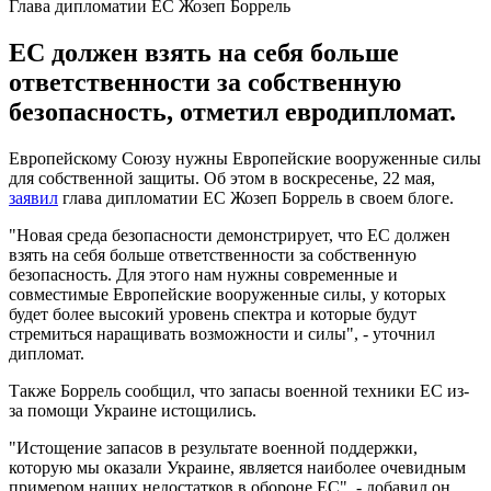
Глава дипломатии ЕС Жозеп Боррель
ЕС должен взять на себя больше
ответственности за собственную
безопасность, отметил евродипломат.
Европейскому Союзу нужны Европейские вооруженные силы
для собственной защиты. Об этом в воскресенье, 22 мая,
заявил
глава дипломатии ЕС Жозеп Боррель в своем блоге.
"Новая среда безопасности демонстрирует, что ЕС должен
взять на себя больше ответственности за собственную
безопасность. Для этого нам нужны современные и
совместимые Европейские вооруженные силы, у которых
будет более высокий уровень спектра и которые будут
стремиться наращивать возможности и силы", - уточнил
дипломат.
Также Боррель сообщил, что запасы военной техники ЕС из-
за помощи Украине истощились.
"Истощение запасов в результате военной поддержки,
которую мы оказали Украине, является наиболее очевидным
примером наших недостатков в обороне ЕС", - добавил он.