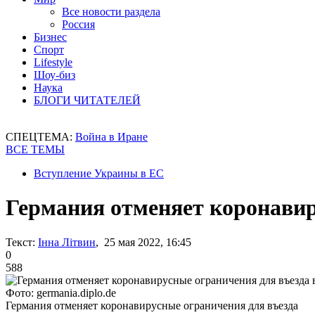
Все новости раздела
Россия
Бизнес
Спорт
Lifestyle
Шоу-биз
Наука
БЛОГИ ЧИТАТЕЛЕЙ
СПЕЦТЕМА:
Война в Иране
ВСЕ ТЕМЫ
Вступление Украины в ЕС
Германия отменяет коронавир
Текст:
Інна Літвин
, 25 мая 2022, 16:45
0
588
Фото: germania.diplo.de
Германия отменяет коронавирусные ограничения для въезда