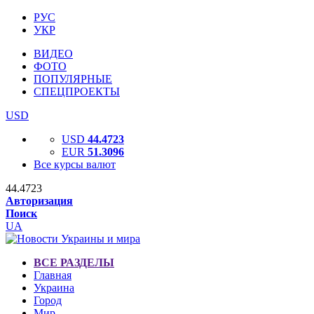
РУС
УКР
ВИДЕО
ФОТО
ПОПУЛЯРНЫЕ
СПЕЦПРОЕКТЫ
USD
USD
44.4723
EUR
51.3096
Все курсы валют
44.4723
Авторизация
Поиск
UA
ВСЕ РАЗДЕЛЫ
Главная
Украина
Город
Мир