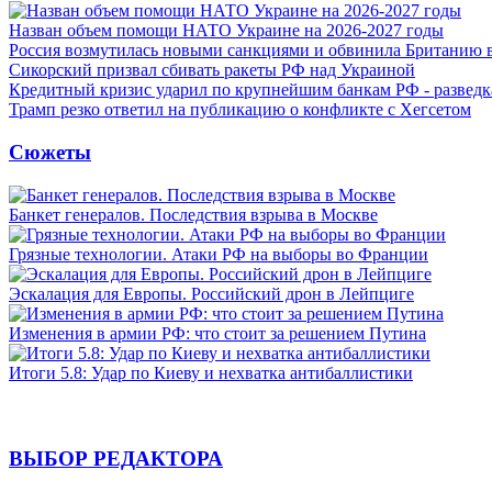
Назван объем помощи НАТО Украине на 2026-2027 годы
Россия возмутилась новыми санкциями и обвинила Британию 
Сикорский призвал сбивать ракеты РФ над Украиной
Кредитный кризис ударил по крупнейшим банкам РФ - разведк
Трамп резко ответил на публикацию о конфликте с Хегсетом
Сюжеты
Банкет генералов. Последствия взрыва в Москве
Грязные технологии. Атаки РФ на выборы во Франции
Эскалация для Европы. Российский дрон в Лейпциге
Изменения в армии РФ: что стоит за решением Путина
Итоги 5.8: Удар по Киеву и нехватка антибаллистики
ВЫБОР РЕДАКТОРА