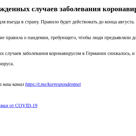
ржденных случаев заболевания коронави
ля въезда в страну. Правило будет действовать до конца август
ие правила о пандемии, требующего, чтобы люди предъявляли до
ых случаев заболевания коронавирусом в Германии снижалось, 
вируса.
а наш канал
https://t.me/korrespondentnet
ивки от COVID-19