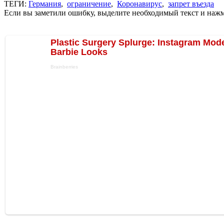
ТЕГИ:
Германия
,
ограничение
,
Коронавирус
,
запрет въезда
Если вы заметили ошибку, выделите необходимый текст и нажми