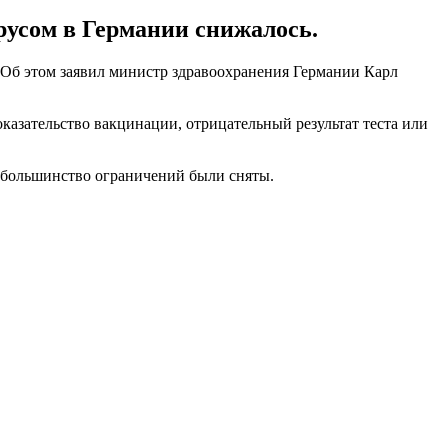
русом в Германии снижалось.
а. Об этом заявил министр здравоохранения Германии Карл
казательство вакцинации, отрицательный результат теста или
и большинство ограничений были сняты.