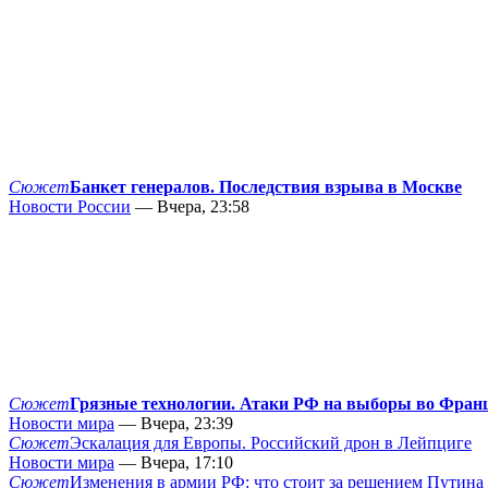
Сюжет
Банкет генералов. Последствия взрыва в Москве
Новости России
— Вчера, 23:58
Сюжет
Грязные технологии. Атаки РФ на выборы во Фран
Новости мира
— Вчера, 23:39
Сюжет
Эскалация для Европы. Российский дрон в Лейпциге
Новости мира
— Вчера, 17:10
Сюжет
Изменения в армии РФ: что стоит за решением Путина