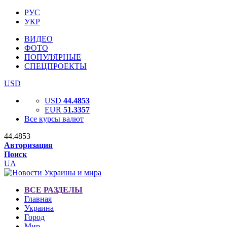
РУС
УКР
ВИДЕО
ФОТО
ПОПУЛЯРНЫЕ
СПЕЦПРОЕКТЫ
USD
USD
44.4853
EUR
51.3357
Все курсы валют
44.4853
Авторизация
Поиск
UA
ВСЕ РАЗДЕЛЫ
Главная
Украина
Город
Мир