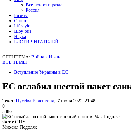
Все новости раздела
Россия
Бизнес
Спорт
Lifestyle
Шоу-биз
Наука
БЛОГИ ЧИТАТЕЛЕЙ
СПЕЦТЕМА:
Война в Иране
ВСЕ ТЕМЫ
Вступление Украины в ЕС
ЕС ослабил шестой пакет сан
Текст:
Пустіва Валентина
, 7 июня 2022, 21:48
0
3386
Фото: ОПУ
Михаил Подоляк