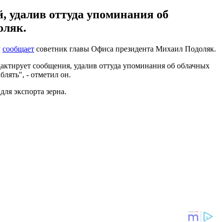
, удалив оттуда упоминания об
оляк.
м
сообщает
советник главы Офиса президента Михаил Подоляк.
дактирует сообщения, удалив оттуда упоминания об облачных
лять", - отметил он.
для экспорта зерна.