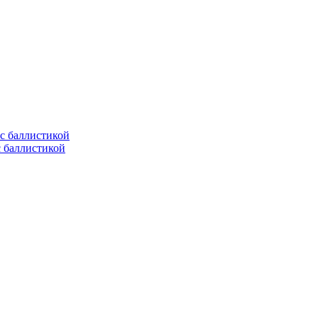
с баллистикой